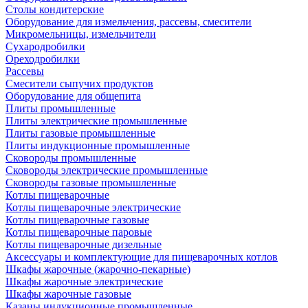
Столы кондитерские
Оборудование для измельчения, рассевы, смесители
Микромельницы, измельчители
Сухародробилки
Ореходробилки
Рассевы
Смесители сыпучих продуктов
Оборудование для общепита
Плиты промышленные
Плиты электрические промышленные
Плиты газовые промышленные
Плиты индукционные промышленные
Сковороды промышленные
Сковороды электрические промышленные
Сковороды газовые промышленные
Котлы пищеварочные
Котлы пищеварочные электрические
Котлы пищеварочные газовые
Котлы пищеварочные паровые
Котлы пищеварочные дизельные
Аксессуары и комплектующие для пищеварочных котлов
Шкафы жарочные (жарочно-пекарные)
Шкафы жарочные электрические
Шкафы жарочные газовые
Казаны индукционные промышленные