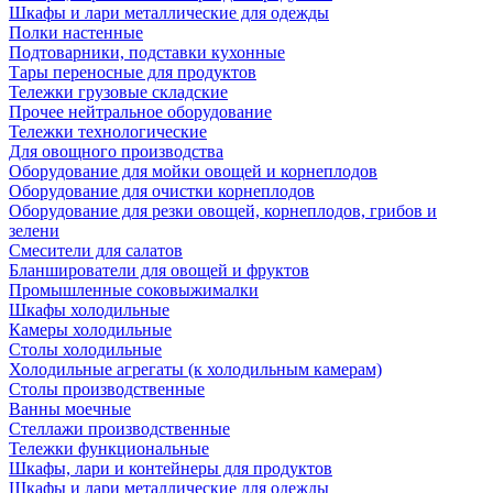
Шкафы и лари металлические для одежды
Полки настенные
Подтоварники, подставки кухонные
Тары переносные для продуктов
Тележки грузовые складские
Прочее нейтральное оборудование
Тележки технологические
Для овощного производства
Оборудование для мойки овощей и корнеплодов
Оборудование для очистки корнеплодов
Оборудование для резки овощей, корнеплодов, грибов и
зелени
Смесители для салатов
Бланширователи для овощей и фруктов
Промышленные соковыжималки
Шкафы холодильные
Камеры холодильные
Столы холодильные
Холодильные агрегаты (к холодильным камерам)
Столы производственные
Ванны моечные
Стеллажи производственные
Тележки функциональные
Шкафы, лари и контейнеры для продуктов
Шкафы и лари металлические для одежды