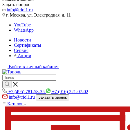
Задать вопрос
info@triol1.ru
г. Москва, ул. Электродная, д. 11
YouTube
WhatsApp
Новости
Сертификаты
Сервис
Акции
Войти в личный кабинет
+7 (495) 781-58-35
+7 (916) 221-07-02
info@triol1.ru
Заказать звонок
Каталог