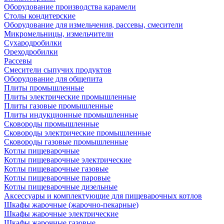
Оборудование производства карамели
Столы кондитерские
Оборудование для измельчения, рассевы, смесители
Микромельницы, измельчители
Сухародробилки
Ореходробилки
Рассевы
Смесители сыпучих продуктов
Оборудование для общепита
Плиты промышленные
Плиты электрические промышленные
Плиты газовые промышленные
Плиты индукционные промышленные
Сковороды промышленные
Сковороды электрические промышленные
Сковороды газовые промышленные
Котлы пищеварочные
Котлы пищеварочные электрические
Котлы пищеварочные газовые
Котлы пищеварочные паровые
Котлы пищеварочные дизельные
Аксессуары и комплектующие для пищеварочных котлов
Шкафы жарочные (жарочно-пекарные)
Шкафы жарочные электрические
Шкафы жарочные газовые