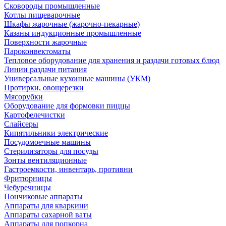
Сковороды промышленные
Котлы пищеварочные
Шкафы жарочные (жарочно-пекарные)
Казаны индукционные промышленные
Поверхности жарочные
Пароконвектоматы
Тепловое оборудование для хранения и раздачи готовых блюд
Линии раздачи питания
Универсальные кухонные машины (УКМ)
Протирки, овощерезки
Мясорубки
Оборудование для формовки пиццы
Картофелечистки
Слайсеры
Кипятильники электрические
Посудомоечные машины
Стерилизаторы для посуды
Зонты вентиляционные
Гастроемкости, инвентарь, противни
Фритюрницы
Чебуречницы
Пончиковые аппараты
Аппараты для кваркини
Аппараты сахарной ваты
Аппараты для попкорна