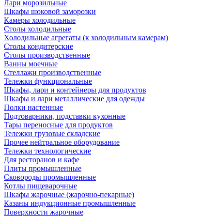
Лари морозильные
Шкафы шоковой заморозки
Камеры холодильные
Столы холодильные
Холодильные агрегаты (к холодильным камерам)
Столы кондитерские
Столы производственные
Ванны моечные
Стеллажи производственные
Тележки функциональные
Шкафы, лари и контейнеры для продуктов
Шкафы и лари металлические для одежды
Полки настенные
Подтоварники, подставки кухонные
Тары переносные для продуктов
Тележки грузовые складские
Прочее нейтральное оборудование
Тележки технологические
Для ресторанов и кафе
Плиты промышленные
Сковороды промышленные
Котлы пищеварочные
Шкафы жарочные (жарочно-пекарные)
Казаны индукционные промышленные
Поверхности жарочные