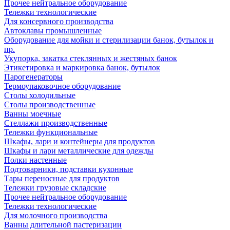
Прочее нейтральное оборудование
Тележки технологические
Для консервного производства
Автоклавы промышленные
Оборудование для мойки и стерилизации банок, бутылок и
пр.
Укупорка, закатка стеклянных и жестяных банок
Этикетировка и маркировка банок, бутылок
Парогенераторы
Термоупаковочное оборудование
Столы холодильные
Столы производственные
Ванны моечные
Стеллажи производственные
Тележки функциональные
Шкафы, лари и контейнеры для продуктов
Шкафы и лари металлические для одежды
Полки настенные
Подтоварники, подставки кухонные
Тары переносные для продуктов
Тележки грузовые складские
Прочее нейтральное оборудование
Тележки технологические
Для молочного производства
Ванны длительной пастеризации