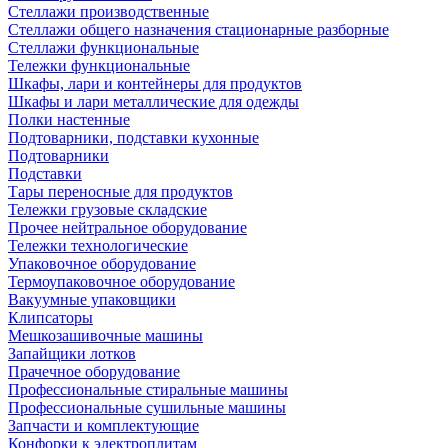
Стеллажи производственные
Стеллажи общего назначения стационарные разборные
Стеллажи функциональные
Тележки функциональные
Шкафы, лари и контейнеры для продуктов
Шкафы и лари металлические для одежды
Полки настенные
Подтоварники, подставки кухонные
Подтоварники
Подставки
Тары переносные для продуктов
Тележки грузовые складские
Прочее нейтральное оборудование
Тележки технологические
Упаковочное оборудование
Термоупаковочное оборудование
Вакуумные упаковщики
Клипсаторы
Мешкозашивочные машины
Запайщики лотков
Прачечное оборудование
Профессиональные стиральные машины
Профессиональные сушильные машины
Запчасти и комплектующие
Конфорки к электроплитам