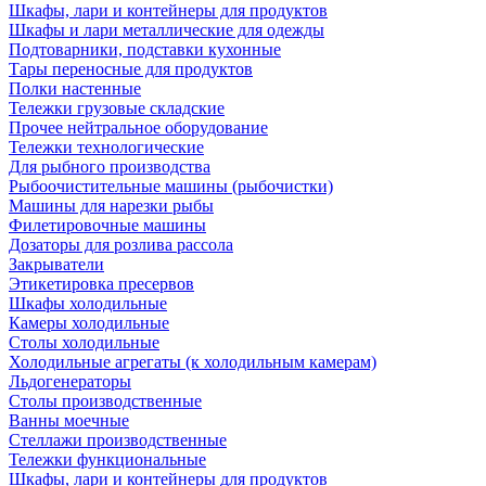
Шкафы, лари и контейнеры для продуктов
Шкафы и лари металлические для одежды
Подтоварники, подставки кухонные
Тары переносные для продуктов
Полки настенные
Тележки грузовые складские
Прочее нейтральное оборудование
Тележки технологические
Для рыбного производства
Рыбоочистительные машины (рыбочистки)
Машины для нарезки рыбы
Филетировочные машины
Дозаторы для розлива рассола
Закрыватели
Этикетировка пресервов
Шкафы холодильные
Камеры холодильные
Столы холодильные
Холодильные агрегаты (к холодильным камерам)
Льдогенераторы
Столы производственные
Ванны моечные
Стеллажи производственные
Тележки функциональные
Шкафы, лари и контейнеры для продуктов