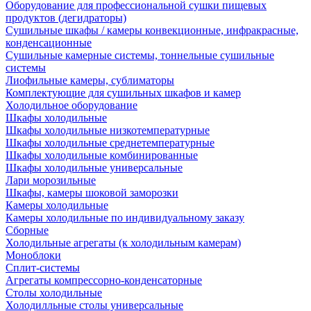
Оборудование для профессиональной сушки пищевых
продуктов (дегидраторы)
Сушильные шкафы / камеры конвекционные, инфракрасные,
конденсационные
Сушильные камерные системы, тоннельные сушильные
системы
Лиофильные камеры, сублиматоры
Комплектующие для сушильных шкафов и камер
Холодильное оборудование
Шкафы холодильные
Шкафы холодильные низкотемпературные
Шкафы холодильные среднетемпературные
Шкафы холодильные комбинированные
Шкафы холодильные универсальные
Лари морозильные
Шкафы, камеры шоковой заморозки
Камеры холодильные
Камеры холодильные по индивидуальному заказу
Сборные
Холодильные агрегаты (к холодильным камерам)
Моноблоки
Сплит-системы
Агрегаты компрессорно-конденсаторные
Столы холодильные
Холодилльные столы универсальные