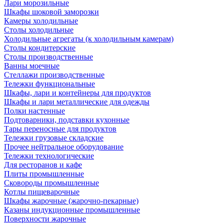
Лари морозильные
Шкафы шоковой заморозки
Камеры холодильные
Столы холодильные
Холодильные агрегаты (к холодильным камерам)
Столы кондитерские
Столы производственные
Ванны моечные
Стеллажи производственные
Тележки функциональные
Шкафы, лари и контейнеры для продуктов
Шкафы и лари металлические для одежды
Полки настенные
Подтоварники, подставки кухонные
Тары переносные для продуктов
Тележки грузовые складские
Прочее нейтральное оборудование
Тележки технологические
Для ресторанов и кафе
Плиты промышленные
Сковороды промышленные
Котлы пищеварочные
Шкафы жарочные (жарочно-пекарные)
Казаны индукционные промышленные
Поверхности жарочные