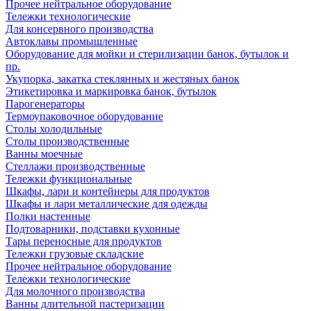
Прочее нейтральное оборудование
Тележки технологические
Для консервного производства
Автоклавы промышленные
Оборудование для мойки и стерилизации банок, бутылок и
пр.
Укупорка, закатка стеклянных и жестяных банок
Этикетировка и маркировка банок, бутылок
Парогенераторы
Термоупаковочное оборудование
Столы холодильные
Столы производственные
Ванны моечные
Стеллажи производственные
Тележки функциональные
Шкафы, лари и контейнеры для продуктов
Шкафы и лари металлические для одежды
Полки настенные
Подтоварники, подставки кухонные
Тары переносные для продуктов
Тележки грузовые складские
Прочее нейтральное оборудование
Тележки технологические
Для молочного производства
Ванны длительной пастеризации