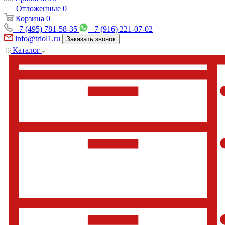
Отложенные
0
Корзина
0
+7 (495) 781-58-35
+7 (916) 221-07-02
info@triol1.ru
Заказать звонок
Каталог