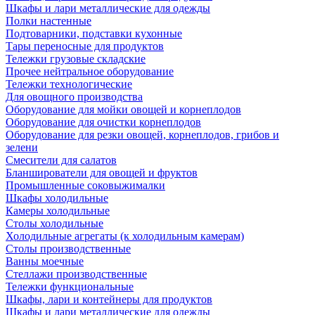
Шкафы и лари металлические для одежды
Полки настенные
Подтоварники, подставки кухонные
Тары переносные для продуктов
Тележки грузовые складские
Прочее нейтральное оборудование
Тележки технологические
Для овощного производства
Оборудование для мойки овощей и корнеплодов
Оборудование для очистки корнеплодов
Оборудование для резки овощей, корнеплодов, грибов и
зелени
Смесители для салатов
Бланширователи для овощей и фруктов
Промышленные соковыжималки
Шкафы холодильные
Камеры холодильные
Столы холодильные
Холодильные агрегаты (к холодильным камерам)
Столы производственные
Ванны моечные
Стеллажи производственные
Тележки функциональные
Шкафы, лари и контейнеры для продуктов
Шкафы и лари металлические для одежды