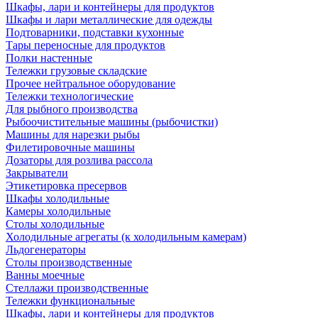
Шкафы, лари и контейнеры для продуктов
Шкафы и лари металлические для одежды
Подтоварники, подставки кухонные
Тары переносные для продуктов
Полки настенные
Тележки грузовые складские
Прочее нейтральное оборудование
Тележки технологические
Для рыбного производства
Рыбоочистительные машины (рыбочистки)
Машины для нарезки рыбы
Филетировочные машины
Дозаторы для розлива рассола
Закрыватели
Этикетировка пресервов
Шкафы холодильные
Камеры холодильные
Столы холодильные
Холодильные агрегаты (к холодильным камерам)
Льдогенераторы
Столы производственные
Ванны моечные
Стеллажи производственные
Тележки функциональные
Шкафы, лари и контейнеры для продуктов