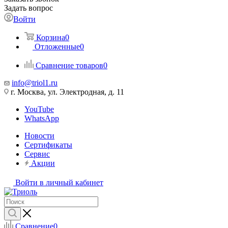
Задать вопрос
Войти
Корзина
0
Отложенные
0
Сравнение товаров
0
info@triol1.ru
г. Москва, ул. Электродная, д. 11
YouTube
WhatsApp
Новости
Сертификаты
Сервис
Акции
Войти в личный кабинет
Сравнение
0