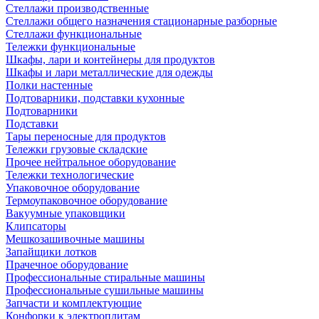
Стеллажи производственные
Стеллажи общего назначения стационарные разборные
Стеллажи функциональные
Тележки функциональные
Шкафы, лари и контейнеры для продуктов
Шкафы и лари металлические для одежды
Полки настенные
Подтоварники, подставки кухонные
Подтоварники
Подставки
Тары переносные для продуктов
Тележки грузовые складские
Прочее нейтральное оборудование
Тележки технологические
Упаковочное оборудование
Термоупаковочное оборудование
Вакуумные упаковщики
Клипсаторы
Мешкозашивочные машины
Запайщики лотков
Прачечное оборудование
Профессиональные стиральные машины
Профессиональные сушильные машины
Запчасти и комплектующие
Конфорки к электроплитам