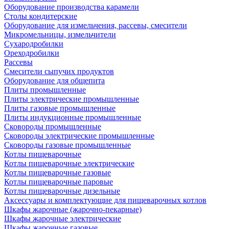
Оборудование производства карамели
Столы кондитерские
Оборудование для измельчения, рассевы, смесители
Микромельницы, измельчители
Сухародробилки
Ореходробилки
Рассевы
Смесители сыпучих продуктов
Оборудование для общепита
Плиты промышленные
Плиты электрические промышленные
Плиты газовые промышленные
Плиты индукционные промышленные
Сковороды промышленные
Сковороды электрические промышленные
Сковороды газовые промышленные
Котлы пищеварочные
Котлы пищеварочные электрические
Котлы пищеварочные газовые
Котлы пищеварочные паровые
Котлы пищеварочные дизельные
Аксессуары и комплектующие для пищеварочных котлов
Шкафы жарочные (жарочно-пекарные)
Шкафы жарочные электрические
Шкафы жарочные газовые