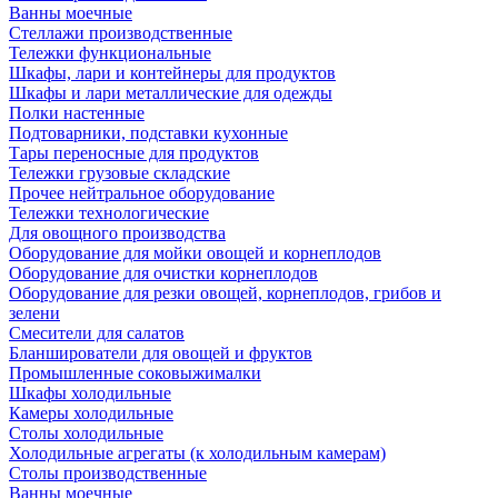
Ванны моечные
Стеллажи производственные
Тележки функциональные
Шкафы, лари и контейнеры для продуктов
Шкафы и лари металлические для одежды
Полки настенные
Подтоварники, подставки кухонные
Тары переносные для продуктов
Тележки грузовые складские
Прочее нейтральное оборудование
Тележки технологические
Для овощного производства
Оборудование для мойки овощей и корнеплодов
Оборудование для очистки корнеплодов
Оборудование для резки овощей, корнеплодов, грибов и
зелени
Смесители для салатов
Бланширователи для овощей и фруктов
Промышленные соковыжималки
Шкафы холодильные
Камеры холодильные
Столы холодильные
Холодильные агрегаты (к холодильным камерам)
Столы производственные
Ванны моечные