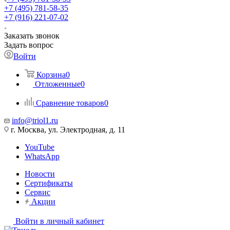
+7 (495) 781-58-35
+7 (916) 221-07-02
Заказать звонок
Задать вопрос
Войти
Корзина
0
Отложенные
0
Сравнение товаров
0
info@triol1.ru
г. Москва, ул. Электродная, д. 11
YouTube
WhatsApp
Новости
Сертификаты
Сервис
Акции
Войти в личный кабинет