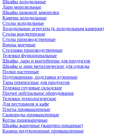
Шкафы холодильные
Лари морозильные
Шкафы шоковой заморозки
Камеры холодильные
Столы холодильные
Холодильные агрегаты (к холодильным камерам)
Столы кондитерские
Столы производственные
Ванны моечные
Стеллажи производственные
Тележки функциональные
Шкафы, лари и контейнеры для продуктов
Шкафы и лари металлические для одежды
Полки настенные
Подтоварники, подставки кухонные
Тары переносные для продуктов
Тележки грузовые складские
Прочее нейтральное оборудование
Тележки технологические
Для ресторанов и кафе
Плиты промышленные
Сковороды промышленные
Котлы пищеварочные
Шкафы жарочные (жарочно-пекарные)
Казаны индукционные промышленные