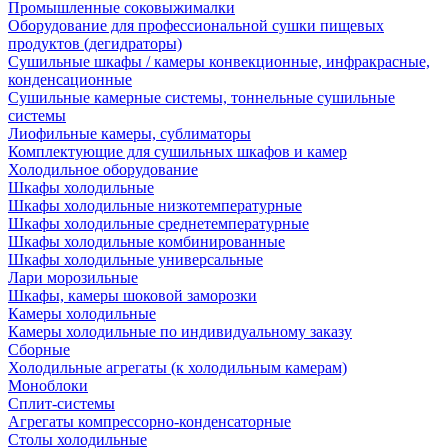
Промышленные соковыжималки
Оборудование для профессиональной сушки пищевых
продуктов (дегидраторы)
Сушильные шкафы / камеры конвекционные, инфракрасные,
конденсационные
Сушильные камерные системы, тоннельные сушильные
системы
Лиофильные камеры, сублиматоры
Комплектующие для сушильных шкафов и камер
Холодильное оборудование
Шкафы холодильные
Шкафы холодильные низкотемпературные
Шкафы холодильные среднетемпературные
Шкафы холодильные комбинированные
Шкафы холодильные универсальные
Лари морозильные
Шкафы, камеры шоковой заморозки
Камеры холодильные
Камеры холодильные по индивидуальному заказу
Сборные
Холодильные агрегаты (к холодильным камерам)
Моноблоки
Сплит-системы
Агрегаты компрессорно-конденсаторные
Столы холодильные