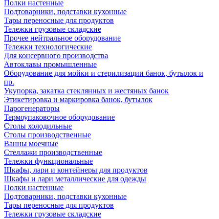
Полки настенные
Подтоварники, подставки кухонные
Тары переносные для продуктов
Тележки грузовые складские
Прочее нейтральное оборудование
Тележки технологические
Для консервного производства
Автоклавы промышленные
Оборудование для мойки и стерилизации банок, бутылок и
пр.
Укупорка, закатка стеклянных и жестяных банок
Этикетировка и маркировка банок, бутылок
Парогенераторы
Термоупаковочное оборудование
Столы холодильные
Столы производственные
Ванны моечные
Стеллажи производственные
Тележки функциональные
Шкафы, лари и контейнеры для продуктов
Шкафы и лари металлические для одежды
Полки настенные
Подтоварники, подставки кухонные
Тары переносные для продуктов
Тележки грузовые складские