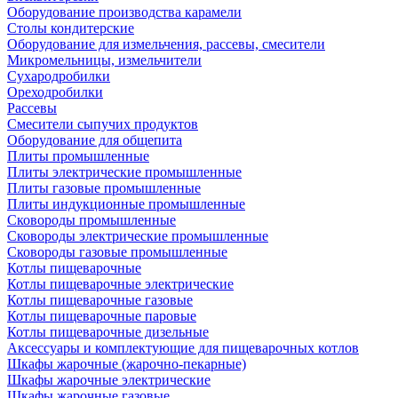
Оборудование производства карамели
Столы кондитерские
Оборудование для измельчения, рассевы, смесители
Микромельницы, измельчители
Сухародробилки
Ореходробилки
Рассевы
Смесители сыпучих продуктов
Оборудование для общепита
Плиты промышленные
Плиты электрические промышленные
Плиты газовые промышленные
Плиты индукционные промышленные
Сковороды промышленные
Сковороды электрические промышленные
Сковороды газовые промышленные
Котлы пищеварочные
Котлы пищеварочные электрические
Котлы пищеварочные газовые
Котлы пищеварочные паровые
Котлы пищеварочные дизельные
Аксессуары и комплектующие для пищеварочных котлов
Шкафы жарочные (жарочно-пекарные)
Шкафы жарочные электрические
Шкафы жарочные газовые