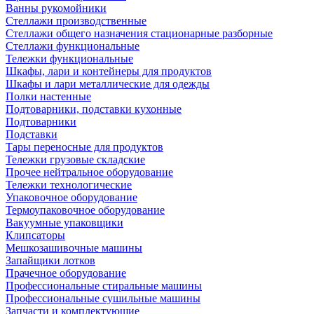
Ванны рукомойники
Стеллажи производственные
Стеллажи общего назначения стационарные разборные
Стеллажи функциональные
Тележки функциональные
Шкафы, лари и контейнеры для продуктов
Шкафы и лари металлические для одежды
Полки настенные
Подтоварники, подставки кухонные
Подтоварники
Подставки
Тары переносные для продуктов
Тележки грузовые складские
Прочее нейтральное оборудование
Тележки технологические
Упаковочное оборудование
Термоупаковочное оборудование
Вакуумные упаковщики
Клипсаторы
Мешкозашивочные машины
Запайщики лотков
Прачечное оборудование
Профессиональные стиральные машины
Профессиональные сушильные машины
Запчасти и комплектующие