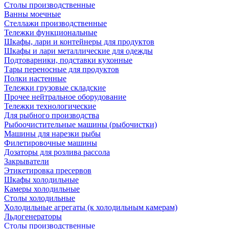
Столы производственные
Ванны моечные
Стеллажи производственные
Тележки функциональные
Шкафы, лари и контейнеры для продуктов
Шкафы и лари металлические для одежды
Подтоварники, подставки кухонные
Тары переносные для продуктов
Полки настенные
Тележки грузовые складские
Прочее нейтральное оборудование
Тележки технологические
Для рыбного производства
Рыбоочистительные машины (рыбочистки)
Машины для нарезки рыбы
Филетировочные машины
Дозаторы для розлива рассола
Закрыватели
Этикетировка пресервов
Шкафы холодильные
Камеры холодильные
Столы холодильные
Холодильные агрегаты (к холодильным камерам)
Льдогенераторы
Столы производственные