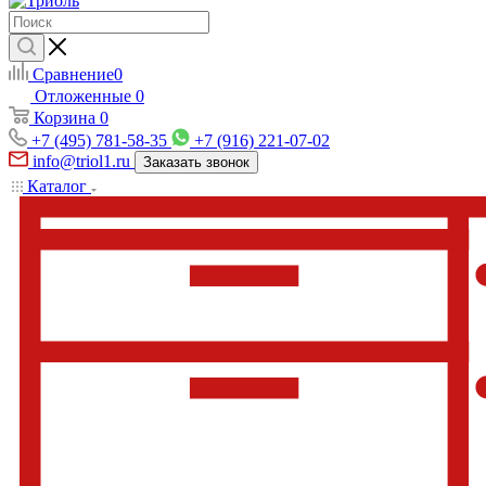
Сравнение
0
Отложенные
0
Корзина
0
+7 (495) 781-58-35
+7 (916) 221-07-02
info@triol1.ru
Заказать звонок
Каталог