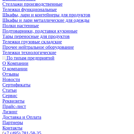
Стеллажи производственные
Тележки функциональные
Шкафы, лари и контейнеры для продуктов
Шкафы и лари металлические для одежды
Полки настенные
Подтоварники, подставки кухонные
Тары переносные для продуктов
Тележки грузовые складские
Прочее нейтральное оборудование
Тележки технологические
По типам предприятий
О Компании
О компании
Отзывы
Новости
Сертификаты
Статьи
Сервис
Реквизиты
Прайс-лист
Лизинг
Доставка и Оплата
Партнеры
Контакты
+7 (495) 781-58-35