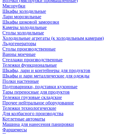
Волчки (мясорубки промышленные)
Мясорубки
Шкафы холодильные
Лари морозильные
Шкафы шоковой заморозки
Камеры холодильные
Столы холодильные
Холодильные агрегаты (к холодильным камерам)
Льдогенераторы
Столы производственные
Ванны моечные
Стеллажи производственные
Тележки функциональные
Шкафы, лари и контейнеры для продуктов
Шкафы и лари металлические для одежды
Полки настенные
Подтоварники, подставки кухонные
Тары переносные для продуктов
Тележки грузовые складские
Прочее нейтральное оборудование
Тележки технологические
Для колбасного производства
Котлетные автоматы
Машина для нанесения панировки
Фаршемесы