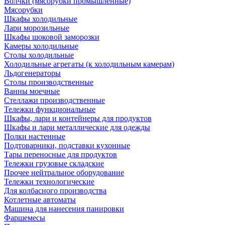
Волчки (мясорубки промышленные)
Мясорубки
Шкафы холодильные
Лари морозильные
Шкафы шоковой заморозки
Камеры холодильные
Столы холодильные
Холодильные агрегаты (к холодильным камерам)
Льдогенераторы
Столы производственные
Ванны моечные
Стеллажи производственные
Тележки функциональные
Шкафы, лари и контейнеры для продуктов
Шкафы и лари металлические для одежды
Полки настенные
Подтоварники, подставки кухонные
Тары переносные для продуктов
Тележки грузовые складские
Прочее нейтральное оборудование
Тележки технологические
Для колбасного производства
Котлетные автоматы
Машина для нанесения панировки
Фаршемесы