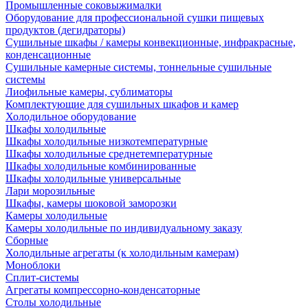
Промышленные соковыжималки
Оборудование для профессиональной сушки пищевых
продуктов (дегидраторы)
Сушильные шкафы / камеры конвекционные, инфракрасные,
конденсационные
Сушильные камерные системы, тоннельные сушильные
системы
Лиофильные камеры, сублиматоры
Комплектующие для сушильных шкафов и камер
Холодильное оборудование
Шкафы холодильные
Шкафы холодильные низкотемпературные
Шкафы холодильные среднетемпературные
Шкафы холодильные комбинированные
Шкафы холодильные универсальные
Лари морозильные
Шкафы, камеры шоковой заморозки
Камеры холодильные
Камеры холодильные по индивидуальному заказу
Сборные
Холодильные агрегаты (к холодильным камерам)
Моноблоки
Сплит-системы
Агрегаты компрессорно-конденсаторные
Столы холодильные