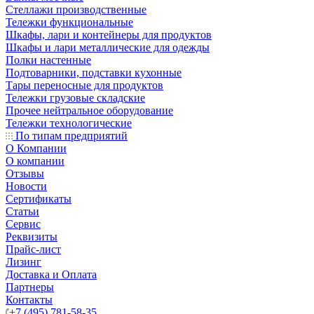
Стеллажи производственные
Тележки функциональные
Шкафы, лари и контейнеры для продуктов
Шкафы и лари металлические для одежды
Полки настенные
Подтоварники, подставки кухонные
Тары переносные для продуктов
Тележки грузовые складские
Прочее нейтральное оборудование
Тележки технологические
По типам предприятий
О Компании
О компании
Отзывы
Новости
Сертификаты
Статьи
Сервис
Реквизиты
Прайс-лист
Лизинг
Доставка и Оплата
Партнеры
Контакты
+7 (495) 781-58-35