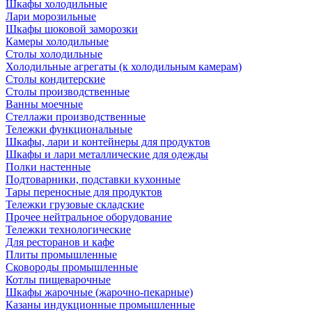
Шкафы холодильные
Лари морозильные
Шкафы шоковой заморозки
Камеры холодильные
Столы холодильные
Холодильные агрегаты (к холодильным камерам)
Столы кондитерские
Столы производственные
Ванны моечные
Стеллажи производственные
Тележки функциональные
Шкафы, лари и контейнеры для продуктов
Шкафы и лари металлические для одежды
Полки настенные
Подтоварники, подставки кухонные
Тары переносные для продуктов
Тележки грузовые складские
Прочее нейтральное оборудование
Тележки технологические
Для ресторанов и кафе
Плиты промышленные
Сковороды промышленные
Котлы пищеварочные
Шкафы жарочные (жарочно-пекарные)
Казаны индукционные промышленные