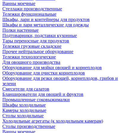
Ванны моечные
Стеллажи производственные
Тележки функциональные
Шкафы, лари и контейнеры для продуктов
Шкафы и лари металлические для одежды
Полки настенные
Подтоварники, подставки кухонные
Тары переносные для продуктов
Тележки грузовые складские
Прочее нейтральное оборудование
Тележки технологические
Для овощного производства
Оборудование для мойки овощей и корнеплодов
Оборудование для очистки корнеплодов
Оборудование для резки овощей, корнеплодов, грибов и
зелени
Смесители для салатов
Бланширователи для овощей и фруктов
Промышленные соковыжималки
Шкафы холодильные
Камеры холодильные
Столы холодильные
Холодильные агрегаты (к холодильным камерам)
Столы производственные
Ванны моечные