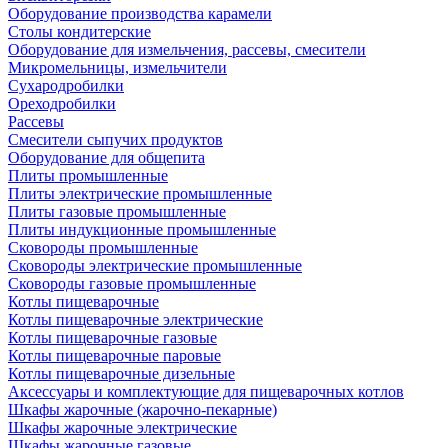
Оборудование производства карамели
Столы кондитерские
Оборудование для измельчения, рассевы, смесители
Микромельницы, измельчители
Сухародробилки
Ореходробилки
Рассевы
Смесители сыпучих продуктов
Оборудование для общепита
Плиты промышленные
Плиты электрические промышленные
Плиты газовые промышленные
Плиты индукционные промышленные
Сковороды промышленные
Сковороды электрические промышленные
Сковороды газовые промышленные
Котлы пищеварочные
Котлы пищеварочные электрические
Котлы пищеварочные газовые
Котлы пищеварочные паровые
Котлы пищеварочные дизельные
Аксессуары и комплектующие для пищеварочных котлов
Шкафы жарочные (жарочно-пекарные)
Шкафы жарочные электрические
Шкафы жарочные газовые