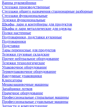
Ванны рукомойники
Стеллажи производственные
Стеллажи общего назначения стационарные разборные
Стеллажи функциональные
Тележки функциональные
Шкафы, лари и контейнеры для продуктов
Шкафы и лари металлические для одежды
Полки настенные
Подтоварники, подставки кухонные
Подтоварники
Подставки
Тары переносные для продуктов
Тележки грузовые складские
Прочее нейтральное оборудование
Тележки технологические
Упаковочное оборудование
Термоупаковочное оборудование
Вакуумные упаковщики
Клипсаторы
Мешкозашивочные машины
Запайщики лотков
Прачечное оборудование
Профессиональные стиральные машины
Профессиональные сушильные машины
Запчасти и комплектующие