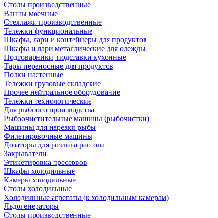
Столы производственные
Ванны моечные
Стеллажи производственные
Тележки функциональные
Шкафы, лари и контейнеры для продуктов
Шкафы и лари металлические для одежды
Подтоварники, подставки кухонные
Тары переносные для продуктов
Полки настенные
Тележки грузовые складские
Прочее нейтральное оборудование
Тележки технологические
Для рыбного производства
Рыбоочистительные машины (рыбочистки)
Машины для нарезки рыбы
Филетировочные машины
Дозаторы для розлива рассола
Закрыватели
Этикетировка пресервов
Шкафы холодильные
Камеры холодильные
Столы холодильные
Холодильные агрегаты (к холодильным камерам)
Льдогенераторы
Столы производственные