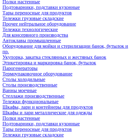
Полки настенные
Подтоварники, подставки кухонные
Тары переносные для продуктов
Тележки грузовые складские
Прочее нейтральное оборудование
Тележки технологические
Для консервного производства
Автоклавы промышленные
Оборудование для мойки и стерилизации банок, бутылок и
пр.
Укупорка, закатка стеклянных и жестяных банок
Этикетировка и маркировка банок, бутылок
Парогенераторы
Термоупаковочное оборудование
Столы холодильные
Столы производственные
Ванны моечные
Стеллажи производственные
Тележки функциональные
Шкафы, лари и контейнеры для продуктов
Шкафы и лари металлические для одежды
Полки настенные
Подтоварники, подставки кухонные
Тары переносные для продуктов
Тележки грузовые складские