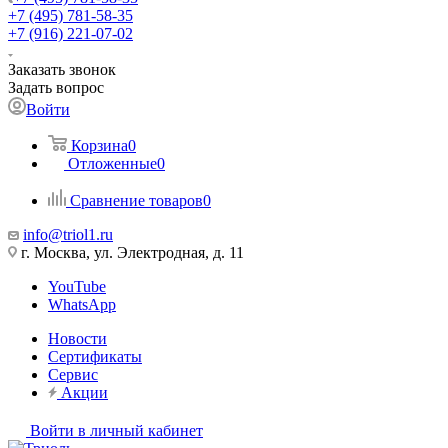
+7 (495) 781-58-35
+7 (916) 221-07-02
Заказать звонок
Задать вопрос
Войти
Корзина
0
Отложенные
0
Сравнение товаров
0
info@triol1.ru
г. Москва, ул. Электродная, д. 11
YouTube
WhatsApp
Новости
Сертификаты
Сервис
Акции
Войти в личный кабинет