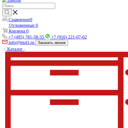
Сравнение
0
Отложенные
0
Корзина
0
+7 (495) 781-58-35
+7 (916) 221-07-02
info@triol1.ru
Заказать звонок
Каталог