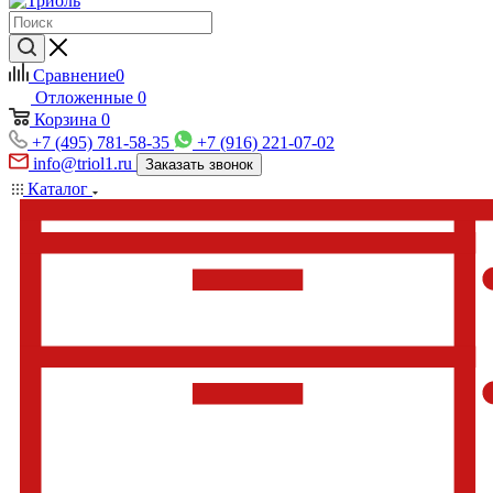
Сравнение
0
Отложенные
0
Корзина
0
+7 (495) 781-58-35
+7 (916) 221-07-02
info@triol1.ru
Заказать звонок
Каталог