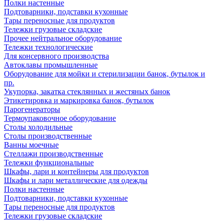
Полки настенные
Подтоварники, подставки кухонные
Тары переносные для продуктов
Тележки грузовые складские
Прочее нейтральное оборудование
Тележки технологические
Для консервного производства
Автоклавы промышленные
Оборудование для мойки и стерилизации банок, бутылок и
пр.
Укупорка, закатка стеклянных и жестяных банок
Этикетировка и маркировка банок, бутылок
Парогенераторы
Термоупаковочное оборудование
Столы холодильные
Столы производственные
Ванны моечные
Стеллажи производственные
Тележки функциональные
Шкафы, лари и контейнеры для продуктов
Шкафы и лари металлические для одежды
Полки настенные
Подтоварники, подставки кухонные
Тары переносные для продуктов
Тележки грузовые складские