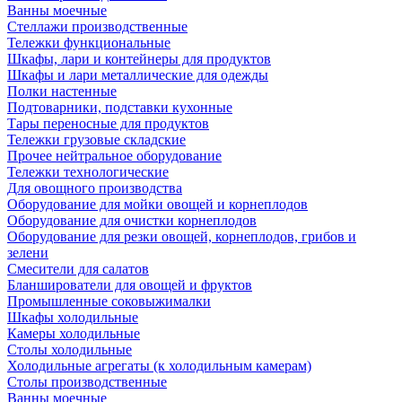
Ванны моечные
Стеллажи производственные
Тележки функциональные
Шкафы, лари и контейнеры для продуктов
Шкафы и лари металлические для одежды
Полки настенные
Подтоварники, подставки кухонные
Тары переносные для продуктов
Тележки грузовые складские
Прочее нейтральное оборудование
Тележки технологические
Для овощного производства
Оборудование для мойки овощей и корнеплодов
Оборудование для очистки корнеплодов
Оборудование для резки овощей, корнеплодов, грибов и
зелени
Смесители для салатов
Бланширователи для овощей и фруктов
Промышленные соковыжималки
Шкафы холодильные
Камеры холодильные
Столы холодильные
Холодильные агрегаты (к холодильным камерам)
Столы производственные
Ванны моечные