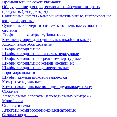
Промышленные соковыжималки
Оборудование для профессиональной сушки пищевых
продуктов (дегидраторы)
Сушильные шкафы / камеры конвекционные, инфракрасные,
конденсационные
Сушильные камерные системы, тоннельные сушильные
системы
Лиофильные камеры, сублиматоры
Комплектующие для сушильных шкафов и камер
Холодильное оборудование
Шкафы холодильные
Шкафы холодильные низкотемпературные
Шкафы холодильные среднетемпературные
Шкафы холодильные комбинированные
Шкафы холодильные универсальные
Лари морозильные
Шкафы, камеры шоковой заморозки
Камеры холодильные
Камеры холодильные по индивидуальному заказу
Сборные
Холодильные агрегаты (к холодильным камерам)
Моноблоки
Сплит-системы
Агрегаты компрессорно-конденсаторные
Столы холодильные