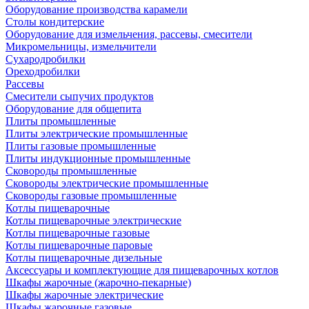
Оборудование производства карамели
Столы кондитерские
Оборудование для измельчения, рассевы, смесители
Микромельницы, измельчители
Сухародробилки
Ореходробилки
Рассевы
Смесители сыпучих продуктов
Оборудование для общепита
Плиты промышленные
Плиты электрические промышленные
Плиты газовые промышленные
Плиты индукционные промышленные
Сковороды промышленные
Сковороды электрические промышленные
Сковороды газовые промышленные
Котлы пищеварочные
Котлы пищеварочные электрические
Котлы пищеварочные газовые
Котлы пищеварочные паровые
Котлы пищеварочные дизельные
Аксессуары и комплектующие для пищеварочных котлов
Шкафы жарочные (жарочно-пекарные)
Шкафы жарочные электрические
Шкафы жарочные газовые