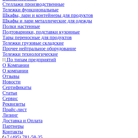
Стеллажи производственные
Тележки функциональные
Шкафы, лари и контейнеры для продуктов
Шкафы и лари металлические для одежды
Полки настенные
Подтоварники, подставки кухонные
Тары переносные для продуктов
Тележки грузовые складские
Прочее нейтральное оборудование
Тележки технологические
По типам предприятий
О Компании
О компании
Отзывы
Новости
Сертификаты
Статьи
Сервис
Реквизиты
Прайс-лист
Лизинг
Доставка и Оплата
Партнеры
Контакты
+7 (495) 781-58-35