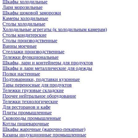
Шкафы холодильные
Лари морозильные
Шкафы шоковой заморозки
Камеры холодильные
Столы холодильные
Холодильные агрегаты (к холодильным камерам)
Столы кондитерские
Столы производственные
Ванны моечные
Стеллажи производственные
Тележки функциональные
Шкафы, лари и контейнеры для продуктов
Шкафы и лари металлические для одежды
Полки настенные
Подтоварники, подставки кухонные
Тары переносные для продуктов
Тележки грузовые складские
Прочее нейтральное оборудование
Тележки технологические
Для ресторанов и кафе
Плиты промышленные
Сковороды промышленные
Котлы пищеварочные
Шкафы жарочные (жарочно-пекарные)
Казаны индукционные промышленные