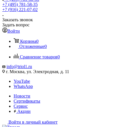
+7 (495) 781-58-35
+7 (916) 221-07-02
Заказать звонок
Задать вопрос
Войти
Корзина
0
Отложенные
0
Сравнение товаров
0
info@triol1.ru
г. Москва, ул. Электродная, д. 11
YouTube
WhatsApp
Новости
Сертификаты
Сервис
Акции
Войти в личный кабинет