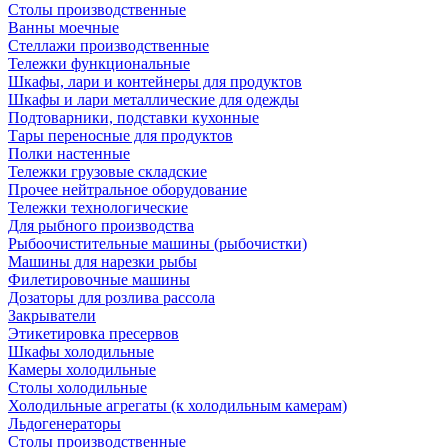
Столы производственные
Ванны моечные
Стеллажи производственные
Тележки функциональные
Шкафы, лари и контейнеры для продуктов
Шкафы и лари металлические для одежды
Подтоварники, подставки кухонные
Тары переносные для продуктов
Полки настенные
Тележки грузовые складские
Прочее нейтральное оборудование
Тележки технологические
Для рыбного производства
Рыбоочистительные машины (рыбочистки)
Машины для нарезки рыбы
Филетировочные машины
Дозаторы для розлива рассола
Закрыватели
Этикетировка пресервов
Шкафы холодильные
Камеры холодильные
Столы холодильные
Холодильные агрегаты (к холодильным камерам)
Льдогенераторы
Столы производственные