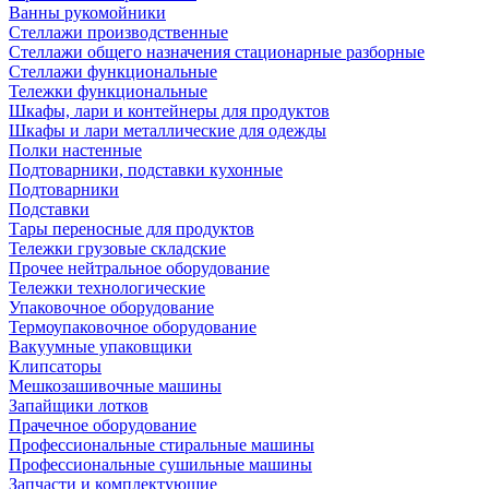
Ванны рукомойники
Стеллажи производственные
Стеллажи общего назначения стационарные разборные
Стеллажи функциональные
Тележки функциональные
Шкафы, лари и контейнеры для продуктов
Шкафы и лари металлические для одежды
Полки настенные
Подтоварники, подставки кухонные
Подтоварники
Подставки
Тары переносные для продуктов
Тележки грузовые складские
Прочее нейтральное оборудование
Тележки технологические
Упаковочное оборудование
Термоупаковочное оборудование
Вакуумные упаковщики
Клипсаторы
Мешкозашивочные машины
Запайщики лотков
Прачечное оборудование
Профессиональные стиральные машины
Профессиональные сушильные машины
Запчасти и комплектующие