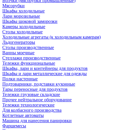
Волчки (мясорубки промышленные)
Мясорубки
Шкафы холодильные
Лари морозильные
Шкафы шоковой заморозки
Камеры холодильные
Столы холодильные
Холодильные агрегаты (к холодильным камерам)
Льдогенераторы
Столы производственные
Ванны моечные
Стеллажи производственные
Тележки функциональные
Шкафы, лари и контейнеры для продуктов
Шкафы и лари металлические для одежды
Полки настенные
Подтоварники, подставки кухонные
Тары переносные для продуктов
Тележки грузовые складские
Прочее нейтральное оборудование
Тележки технологические
Для колбасного производства
Котлетные автоматы
Машина для нанесения панировки
Фаршемесы