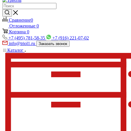
Сравнение
0
Отложенные
0
Корзина
0
+7 (495) 781-58-35
+7 (916) 221-07-02
info@triol1.ru
Заказать звонок
Каталог