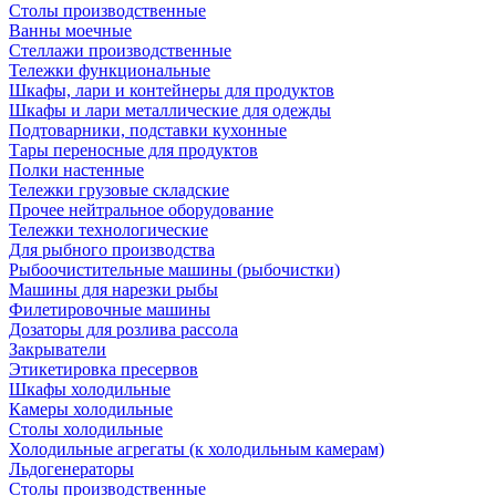
Столы производственные
Ванны моечные
Стеллажи производственные
Тележки функциональные
Шкафы, лари и контейнеры для продуктов
Шкафы и лари металлические для одежды
Подтоварники, подставки кухонные
Тары переносные для продуктов
Полки настенные
Тележки грузовые складские
Прочее нейтральное оборудование
Тележки технологические
Для рыбного производства
Рыбоочистительные машины (рыбочистки)
Машины для нарезки рыбы
Филетировочные машины
Дозаторы для розлива рассола
Закрыватели
Этикетировка пресервов
Шкафы холодильные
Камеры холодильные
Столы холодильные
Холодильные агрегаты (к холодильным камерам)
Льдогенераторы
Столы производственные