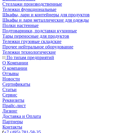
Стеллажи производственные
Тележки функциональные
Шкафы, лари и контейнеры для продуктов
Шкафы и лари металлические для одежды
Полки настенные
Подтоварники, подставки кухонные
Тары переносные для продуктов
Тележки грузовые складские
Прочее нейтральное оборудование
Тележки технологические
По типам предприятий
О Компании
О компании
Отзывы
Новости
Сертификаты
Статьи
Сервис
Реквизиты
Прайс-лист
Лизинг
Доставка и Оплата
Партнеры
Контакты
+7 (495) 781-58-35