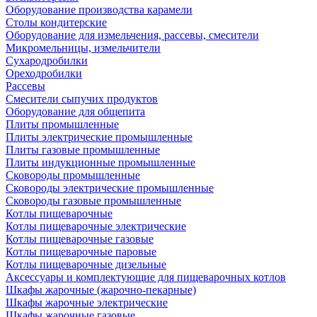
Оборудование производства карамели
Столы кондитерские
Оборудование для измельчения, рассевы, смесители
Микромельницы, измельчители
Сухародробилки
Ореходробилки
Рассевы
Смесители сыпучих продуктов
Оборудование для общепита
Плиты промышленные
Плиты электрические промышленные
Плиты газовые промышленные
Плиты индукционные промышленные
Сковороды промышленные
Сковороды электрические промышленные
Сковороды газовые промышленные
Котлы пищеварочные
Котлы пищеварочные электрические
Котлы пищеварочные газовые
Котлы пищеварочные паровые
Котлы пищеварочные дизельные
Аксессуары и комплектующие для пищеварочных котлов
Шкафы жарочные (жарочно-пекарные)
Шкафы жарочные электрические
Шкафы жарочные газовые