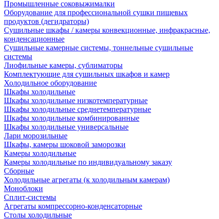
Промышленные соковыжималки
Оборудование для профессиональной сушки пищевых
продуктов (дегидраторы)
Сушильные шкафы / камеры конвекционные, инфракрасные,
конденсационные
Сушильные камерные системы, тоннельные сушильные
системы
Лиофильные камеры, сублиматоры
Комплектующие для сушильных шкафов и камер
Холодильное оборудование
Шкафы холодильные
Шкафы холодильные низкотемпературные
Шкафы холодильные среднетемпературные
Шкафы холодильные комбинированные
Шкафы холодильные универсальные
Лари морозильные
Шкафы, камеры шоковой заморозки
Камеры холодильные
Камеры холодильные по индивидуальному заказу
Сборные
Холодильные агрегаты (к холодильным камерам)
Моноблоки
Сплит-системы
Агрегаты компрессорно-конденсаторные
Столы холодильные