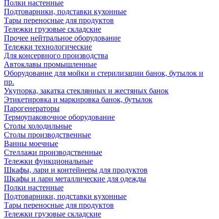
Полки настенные
Подтоварники, подставки кухонные
Тары переносные для продуктов
Тележки грузовые складские
Прочее нейтральное оборудование
Тележки технологические
Для консервного производства
Автоклавы промышленные
Оборудование для мойки и стерилизации банок, бутылок и
пр.
Укупорка, закатка стеклянных и жестяных банок
Этикетировка и маркировка банок, бутылок
Парогенераторы
Термоупаковочное оборудование
Столы холодильные
Столы производственные
Ванны моечные
Стеллажи производственные
Тележки функциональные
Шкафы, лари и контейнеры для продуктов
Шкафы и лари металлические для одежды
Полки настенные
Подтоварники, подставки кухонные
Тары переносные для продуктов
Тележки грузовые складские