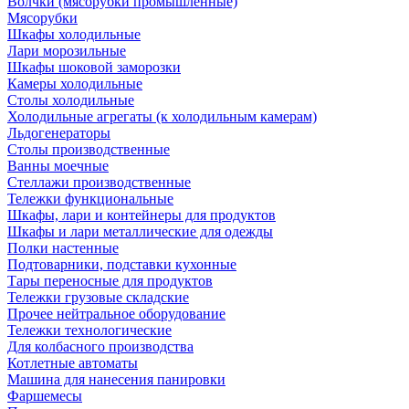
Волчки (мясорубки промышленные)
Мясорубки
Шкафы холодильные
Лари морозильные
Шкафы шоковой заморозки
Камеры холодильные
Столы холодильные
Холодильные агрегаты (к холодильным камерам)
Льдогенераторы
Столы производственные
Ванны моечные
Стеллажи производственные
Тележки функциональные
Шкафы, лари и контейнеры для продуктов
Шкафы и лари металлические для одежды
Полки настенные
Подтоварники, подставки кухонные
Тары переносные для продуктов
Тележки грузовые складские
Прочее нейтральное оборудование
Тележки технологические
Для колбасного производства
Котлетные автоматы
Машина для нанесения панировки
Фаршемесы