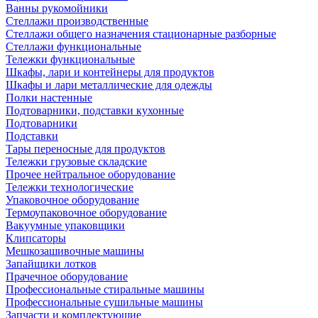
Ванны рукомойники
Стеллажи производственные
Стеллажи общего назначения стационарные разборные
Стеллажи функциональные
Тележки функциональные
Шкафы, лари и контейнеры для продуктов
Шкафы и лари металлические для одежды
Полки настенные
Подтоварники, подставки кухонные
Подтоварники
Подставки
Тары переносные для продуктов
Тележки грузовые складские
Прочее нейтральное оборудование
Тележки технологические
Упаковочное оборудование
Термоупаковочное оборудование
Вакуумные упаковщики
Клипсаторы
Мешкозашивочные машины
Запайщики лотков
Прачечное оборудование
Профессиональные стиральные машины
Профессиональные сушильные машины
Запчасти и комплектующие