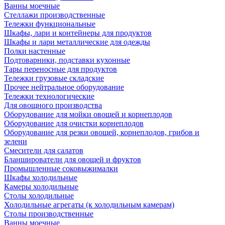
Ванны моечные
Стеллажи производственные
Тележки функциональные
Шкафы, лари и контейнеры для продуктов
Шкафы и лари металлические для одежды
Полки настенные
Подтоварники, подставки кухонные
Тары переносные для продуктов
Тележки грузовые складские
Прочее нейтральное оборудование
Тележки технологические
Для овощного производства
Оборудование для мойки овощей и корнеплодов
Оборудование для очистки корнеплодов
Оборудование для резки овощей, корнеплодов, грибов и
зелени
Смесители для салатов
Бланширователи для овощей и фруктов
Промышленные соковыжималки
Шкафы холодильные
Камеры холодильные
Столы холодильные
Холодильные агрегаты (к холодильным камерам)
Столы производственные
Ванны моечные