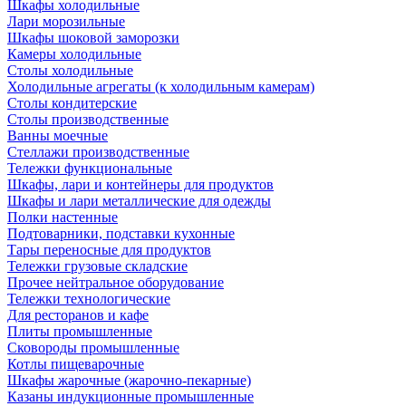
Шкафы холодильные
Лари морозильные
Шкафы шоковой заморозки
Камеры холодильные
Столы холодильные
Холодильные агрегаты (к холодильным камерам)
Столы кондитерские
Столы производственные
Ванны моечные
Стеллажи производственные
Тележки функциональные
Шкафы, лари и контейнеры для продуктов
Шкафы и лари металлические для одежды
Полки настенные
Подтоварники, подставки кухонные
Тары переносные для продуктов
Тележки грузовые складские
Прочее нейтральное оборудование
Тележки технологические
Для ресторанов и кафе
Плиты промышленные
Сковороды промышленные
Котлы пищеварочные
Шкафы жарочные (жарочно-пекарные)
Казаны индукционные промышленные