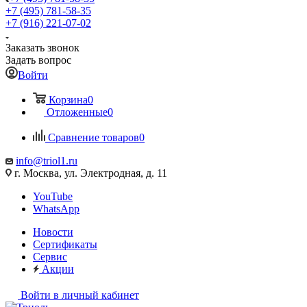
+7 (495) 781-58-35
+7 (916) 221-07-02
Заказать звонок
Задать вопрос
Войти
Корзина
0
Отложенные
0
Сравнение товаров
0
info@triol1.ru
г. Москва, ул. Электродная, д. 11
YouTube
WhatsApp
Новости
Сертификаты
Сервис
Акции
Войти в личный кабинет