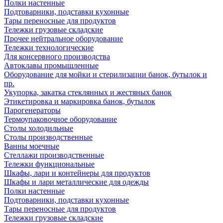
Полки настенные
Подтоварники, подставки кухонные
Тары переносные для продуктов
Тележки грузовые складские
Прочее нейтральное оборудование
Тележки технологические
Для консервного производства
Автоклавы промышленные
Оборудование для мойки и стерилизации банок, бутылок и
пр.
Укупорка, закатка стеклянных и жестяных банок
Этикетировка и маркировка банок, бутылок
Парогенераторы
Термоупаковочное оборудование
Столы холодильные
Столы производственные
Ванны моечные
Стеллажи производственные
Тележки функциональные
Шкафы, лари и контейнеры для продуктов
Шкафы и лари металлические для одежды
Полки настенные
Подтоварники, подставки кухонные
Тары переносные для продуктов
Тележки грузовые складские