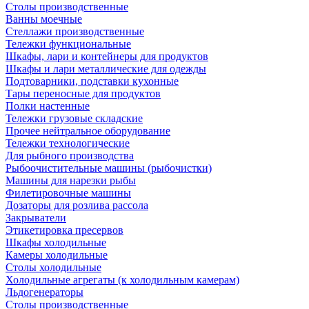
Столы производственные
Ванны моечные
Стеллажи производственные
Тележки функциональные
Шкафы, лари и контейнеры для продуктов
Шкафы и лари металлические для одежды
Подтоварники, подставки кухонные
Тары переносные для продуктов
Полки настенные
Тележки грузовые складские
Прочее нейтральное оборудование
Тележки технологические
Для рыбного производства
Рыбоочистительные машины (рыбочистки)
Машины для нарезки рыбы
Филетировочные машины
Дозаторы для розлива рассола
Закрыватели
Этикетировка пресервов
Шкафы холодильные
Камеры холодильные
Столы холодильные
Холодильные агрегаты (к холодильным камерам)
Льдогенераторы
Столы производственные