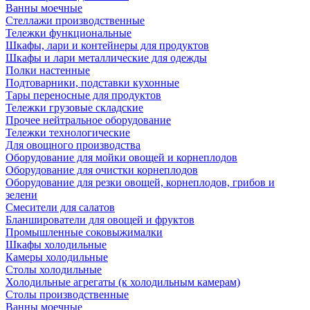
Ванны моечные
Стеллажи производственные
Тележки функциональные
Шкафы, лари и контейнеры для продуктов
Шкафы и лари металлические для одежды
Полки настенные
Подтоварники, подставки кухонные
Тары переносные для продуктов
Тележки грузовые складские
Прочее нейтральное оборудование
Тележки технологические
Для овощного производства
Оборудование для мойки овощей и корнеплодов
Оборудование для очистки корнеплодов
Оборудование для резки овощей, корнеплодов, грибов и
зелени
Смесители для салатов
Бланширователи для овощей и фруктов
Промышленные соковыжималки
Шкафы холодильные
Камеры холодильные
Столы холодильные
Холодильные агрегаты (к холодильным камерам)
Столы производственные
Ванны моечные