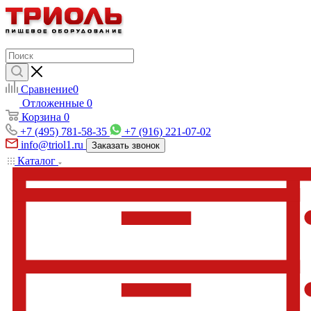
Сравнение
0
Отложенные
0
Корзина
0
+7 (495) 781-58-35
+7 (916) 221-07-02
info@triol1.ru
Заказать звонок
Каталог