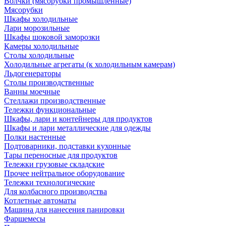
Волчки (мясорубки промышленные)
Мясорубки
Шкафы холодильные
Лари морозильные
Шкафы шоковой заморозки
Камеры холодильные
Столы холодильные
Холодильные агрегаты (к холодильным камерам)
Льдогенераторы
Столы производственные
Ванны моечные
Стеллажи производственные
Тележки функциональные
Шкафы, лари и контейнеры для продуктов
Шкафы и лари металлические для одежды
Полки настенные
Подтоварники, подставки кухонные
Тары переносные для продуктов
Тележки грузовые складские
Прочее нейтральное оборудование
Тележки технологические
Для колбасного производства
Котлетные автоматы
Машина для нанесения панировки
Фаршемесы