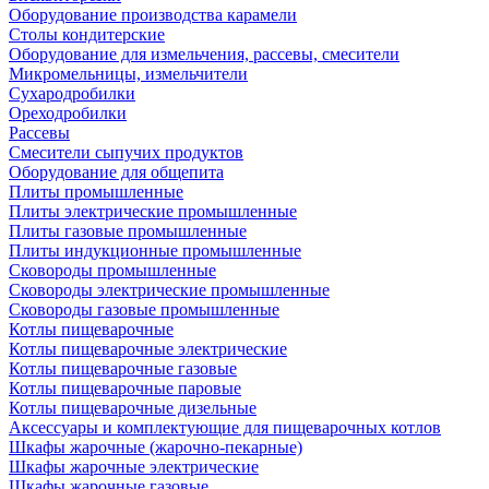
Оборудование производства карамели
Столы кондитерские
Оборудование для измельчения, рассевы, смесители
Микромельницы, измельчители
Сухародробилки
Ореходробилки
Рассевы
Смесители сыпучих продуктов
Оборудование для общепита
Плиты промышленные
Плиты электрические промышленные
Плиты газовые промышленные
Плиты индукционные промышленные
Сковороды промышленные
Сковороды электрические промышленные
Сковороды газовые промышленные
Котлы пищеварочные
Котлы пищеварочные электрические
Котлы пищеварочные газовые
Котлы пищеварочные паровые
Котлы пищеварочные дизельные
Аксессуары и комплектующие для пищеварочных котлов
Шкафы жарочные (жарочно-пекарные)
Шкафы жарочные электрические
Шкафы жарочные газовые