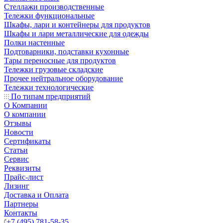
Стеллажи производственные
Тележки функциональные
Шкафы, лари и контейнеры для продуктов
Шкафы и лари металлические для одежды
Полки настенные
Подтоварники, подставки кухонные
Тары переносные для продуктов
Тележки грузовые складские
Прочее нейтральное оборудование
Тележки технологические
По типам предприятий
О Компании
О компании
Отзывы
Новости
Сертификаты
Статьи
Сервис
Реквизиты
Прайс-лист
Лизинг
Доставка и Оплата
Партнеры
Контакты
+7 (495) 781-58-35