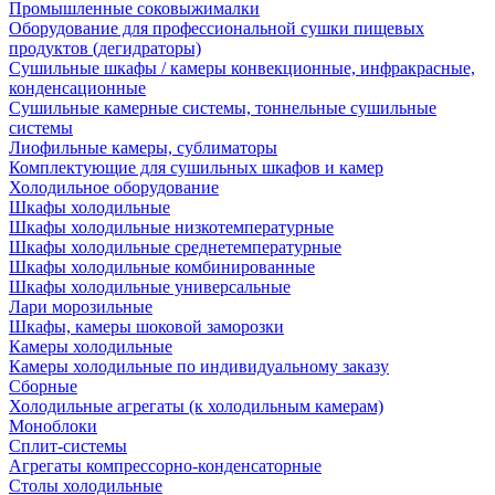
Промышленные соковыжималки
Оборудование для профессиональной сушки пищевых
продуктов (дегидраторы)
Сушильные шкафы / камеры конвекционные, инфракрасные,
конденсационные
Сушильные камерные системы, тоннельные сушильные
системы
Лиофильные камеры, сублиматоры
Комплектующие для сушильных шкафов и камер
Холодильное оборудование
Шкафы холодильные
Шкафы холодильные низкотемпературные
Шкафы холодильные среднетемпературные
Шкафы холодильные комбинированные
Шкафы холодильные универсальные
Лари морозильные
Шкафы, камеры шоковой заморозки
Камеры холодильные
Камеры холодильные по индивидуальному заказу
Сборные
Холодильные агрегаты (к холодильным камерам)
Моноблоки
Сплит-системы
Агрегаты компрессорно-конденсаторные
Столы холодильные