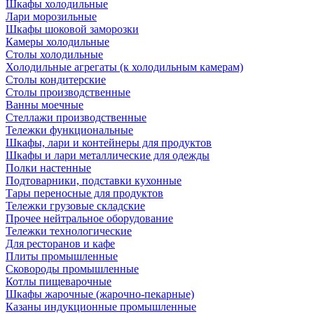
Шкафы холодильные
Лари морозильные
Шкафы шоковой заморозки
Камеры холодильные
Столы холодильные
Холодильные агрегаты (к холодильным камерам)
Столы кондитерские
Столы производственные
Ванны моечные
Стеллажи производственные
Тележки функциональные
Шкафы, лари и контейнеры для продуктов
Шкафы и лари металлические для одежды
Полки настенные
Подтоварники, подставки кухонные
Тары переносные для продуктов
Тележки грузовые складские
Прочее нейтральное оборудование
Тележки технологические
Для ресторанов и кафе
Плиты промышленные
Сковороды промышленные
Котлы пищеварочные
Шкафы жарочные (жарочно-пекарные)
Казаны индукционные промышленные