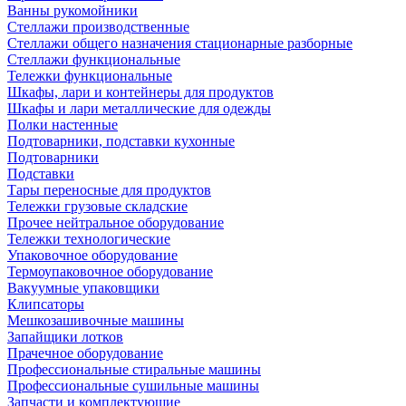
Ванны рукомойники
Стеллажи производственные
Стеллажи общего назначения стационарные разборные
Стеллажи функциональные
Тележки функциональные
Шкафы, лари и контейнеры для продуктов
Шкафы и лари металлические для одежды
Полки настенные
Подтоварники, подставки кухонные
Подтоварники
Подставки
Тары переносные для продуктов
Тележки грузовые складские
Прочее нейтральное оборудование
Тележки технологические
Упаковочное оборудование
Термоупаковочное оборудование
Вакуумные упаковщики
Клипсаторы
Мешкозашивочные машины
Запайщики лотков
Прачечное оборудование
Профессиональные стиральные машины
Профессиональные сушильные машины
Запчасти и комплектующие