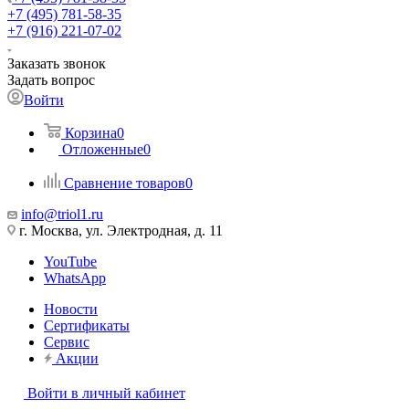
+7 (495) 781-58-35
+7 (916) 221-07-02
Заказать звонок
Задать вопрос
Войти
Корзина
0
Отложенные
0
Сравнение товаров
0
info@triol1.ru
г. Москва, ул. Электродная, д. 11
YouTube
WhatsApp
Новости
Сертификаты
Сервис
Акции
Войти в личный кабинет