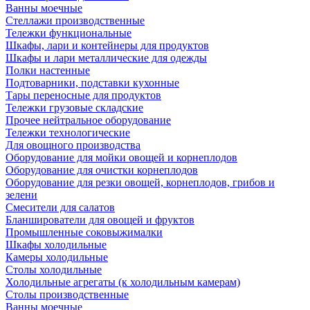
Ванны моечные
Стеллажи производственные
Тележки функциональные
Шкафы, лари и контейнеры для продуктов
Шкафы и лари металлические для одежды
Полки настенные
Подтоварники, подставки кухонные
Тары переносные для продуктов
Тележки грузовые складские
Прочее нейтральное оборудование
Тележки технологические
Для овощного производства
Оборудование для мойки овощей и корнеплодов
Оборудование для очистки корнеплодов
Оборудование для резки овощей, корнеплодов, грибов и
зелени
Смесители для салатов
Бланширователи для овощей и фруктов
Промышленные соковыжималки
Шкафы холодильные
Камеры холодильные
Столы холодильные
Холодильные агрегаты (к холодильным камерам)
Столы производственные
Ванны моечные