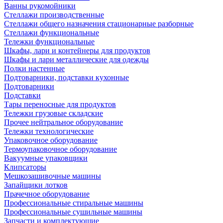
Ванны рукомойники
Стеллажи производственные
Стеллажи общего назначения стационарные разборные
Стеллажи функциональные
Тележки функциональные
Шкафы, лари и контейнеры для продуктов
Шкафы и лари металлические для одежды
Полки настенные
Подтоварники, подставки кухонные
Подтоварники
Подставки
Тары переносные для продуктов
Тележки грузовые складские
Прочее нейтральное оборудование
Тележки технологические
Упаковочное оборудование
Термоупаковочное оборудование
Вакуумные упаковщики
Клипсаторы
Мешкозашивочные машины
Запайщики лотков
Прачечное оборудование
Профессиональные стиральные машины
Профессиональные сушильные машины
Запчасти и комплектующие