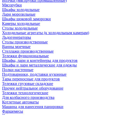
Волчки (мясорубки промышленные)
Мясорубки
Шкафы холодильные
Лари морозильные
Шкафы шоковой заморозки
Камеры холодильные
Столы холодильные
Холодильные агрегаты (к холодильным камерам)
Льдогенераторы
Столы производственные
Ванны моечные
Стеллажи производственные
Тележки функциональные
Шкафы, лари и контейнеры для продуктов
Шкафы и лари металлические для одежды
Полки настенные
Подтоварники, подставки кухонные
Тары переносные для продуктов
Тележки грузовые складские
Прочее нейтральное оборудование
Тележки технологические
Для колбасного производства
Котлетные автоматы
Машина для нанесения панировки
Фаршемесы