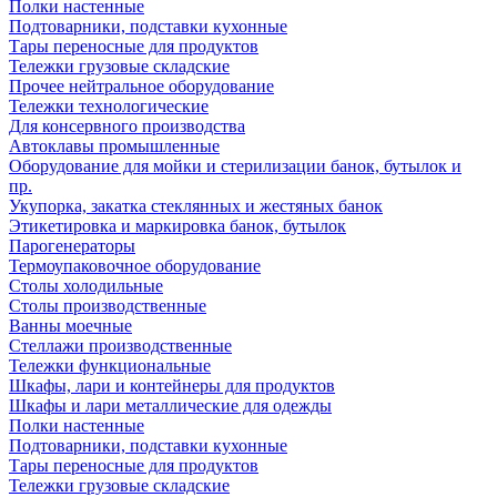
Полки настенные
Подтоварники, подставки кухонные
Тары переносные для продуктов
Тележки грузовые складские
Прочее нейтральное оборудование
Тележки технологические
Для консервного производства
Автоклавы промышленные
Оборудование для мойки и стерилизации банок, бутылок и
пр.
Укупорка, закатка стеклянных и жестяных банок
Этикетировка и маркировка банок, бутылок
Парогенераторы
Термоупаковочное оборудование
Столы холодильные
Столы производственные
Ванны моечные
Стеллажи производственные
Тележки функциональные
Шкафы, лари и контейнеры для продуктов
Шкафы и лари металлические для одежды
Полки настенные
Подтоварники, подставки кухонные
Тары переносные для продуктов
Тележки грузовые складские