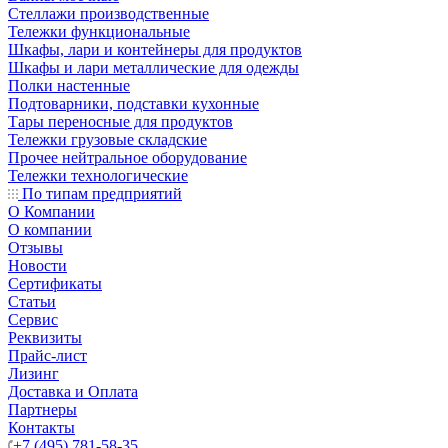
Стеллажи производственные
Тележки функциональные
Шкафы, лари и контейнеры для продуктов
Шкафы и лари металлические для одежды
Полки настенные
Подтоварники, подставки кухонные
Тары переносные для продуктов
Тележки грузовые складские
Прочее нейтральное оборудование
Тележки технологические
По типам предприятий
О Компании
О компании
Отзывы
Новости
Сертификаты
Статьи
Сервис
Реквизиты
Прайс-лист
Лизинг
Доставка и Оплата
Партнеры
Контакты
+7 (495) 781-58-35