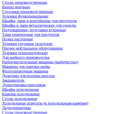
Столы производственные
Ванны моечные
Стеллажи производственные
Тележки функциональные
Шкафы, лари и контейнеры для продуктов
Шкафы и лари металлические для одежды
Подтоварники, подставки кухонные
Тары переносные для продуктов
Полки настенные
Тележки грузовые складские
Прочее нейтральное оборудование
Тележки технологические
Для рыбного производства
Рыбоочистительные машины (рыбочистки)
Машины для нарезки рыбы
Филетировочные машины
Дозаторы для розлива рассола
Закрыватели
Этикетировка пресервов
Шкафы холодильные
Камеры холодильные
Столы холодильные
Холодильные агрегаты (к холодильным камерам)
Льдогенераторы
Столы производственные