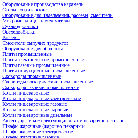
Оборудование производства карамели
Столы кондитерские
Оборудование для измельчения, рассевы, смесители
Микромельницы, измельчители
Сухародробилки
Ореходробилки
Рассевы
Смесители сыпучих продуктов
Оборудование для общепита
Плиты промышленные
Плиты электрические промышленные
Плиты газовые промышленные
Плиты индукционные промышленные
Сковороды промышленные
Сковороды электрические промышленные
Сковороды газовые промышленные
Котлы пищеварочные
Котлы пищеварочные электрические
Котлы пищеварочные газовые
Котлы пищеварочные паровые
Котлы пищеварочные дизельные
Аксессуары и комплектующие для пищеварочных котлов
Шкафы жарочные (жарочно-пекарные)
Шкафы жарочные электрические
Шкафы жарочные газовые