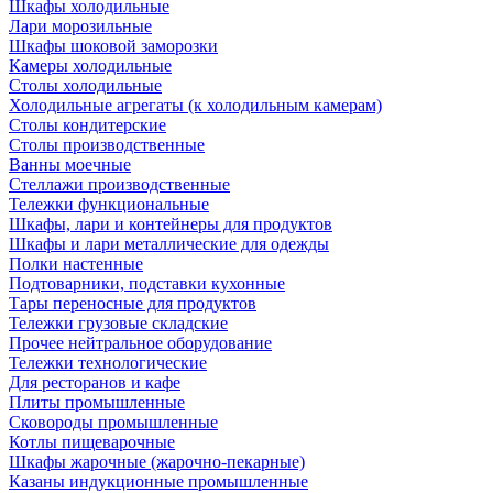
Шкафы холодильные
Лари морозильные
Шкафы шоковой заморозки
Камеры холодильные
Столы холодильные
Холодильные агрегаты (к холодильным камерам)
Столы кондитерские
Столы производственные
Ванны моечные
Стеллажи производственные
Тележки функциональные
Шкафы, лари и контейнеры для продуктов
Шкафы и лари металлические для одежды
Полки настенные
Подтоварники, подставки кухонные
Тары переносные для продуктов
Тележки грузовые складские
Прочее нейтральное оборудование
Тележки технологические
Для ресторанов и кафе
Плиты промышленные
Сковороды промышленные
Котлы пищеварочные
Шкафы жарочные (жарочно-пекарные)
Казаны индукционные промышленные