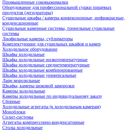
Промышленные соковыжималки
Оборудование для профессиональной сушки пищевых
продуктов (дегидраторы)
Сушильные шкафы / камеры конвекционные, инфракрасные,
конденсационные
Сушильные камерные системы, тоннельные сушильные
системы
Лиофильные камеры, сублиматоры
Комплектующие для сушильных шкафов и камер
Холодильное оборудование
Шкафы холодильные
Шкафы холодильные низкотемпературные
Шкафы холодильные среднетемпературные
Шкафы холодильные комбинированные
Шкафы холодильные универсальные
Лари морозильные
Шкафы, камеры шоковой заморозки
Камеры холодильные
Камеры холодильные по индивидуальному заказу
Сборные
Холодильные агрегаты (к холодильным камерам)
Моноблоки
Сплит-системы
Агрегаты компрессорно-конденсаторные
Столы холодильные