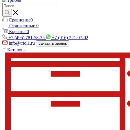
Сравнение
0
Отложенные
0
Корзина
0
+7 (495) 781-58-35
+7 (916) 221-07-02
info@triol1.ru
Заказать звонок
Каталог