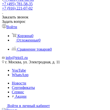
+7 (495) 781-58-35
+7 (916) 221-07-02
Заказать звонок
Задать вопрос
Войти
Корзина
0
Отложенные
0
Сравнение товаров
0
info@triol1.ru
г. Москва, ул. Электродная, д. 11
YouTube
WhatsApp
Новости
Сертификаты
Сервис
Акции
Войти в личный кабинет