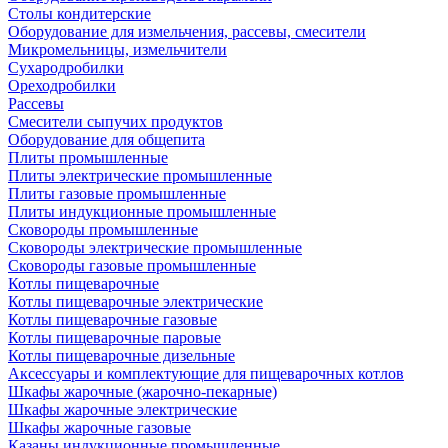
Столы кондитерские
Оборудование для измельчения, рассевы, смесители
Микромельницы, измельчители
Сухародробилки
Ореходробилки
Рассевы
Смесители сыпучих продуктов
Оборудование для общепита
Плиты промышленные
Плиты электрические промышленные
Плиты газовые промышленные
Плиты индукционные промышленные
Сковороды промышленные
Сковороды электрические промышленные
Сковороды газовые промышленные
Котлы пищеварочные
Котлы пищеварочные электрические
Котлы пищеварочные газовые
Котлы пищеварочные паровые
Котлы пищеварочные дизельные
Аксессуары и комплектующие для пищеварочных котлов
Шкафы жарочные (жарочно-пекарные)
Шкафы жарочные электрические
Шкафы жарочные газовые
Казаны индукционные промышленные