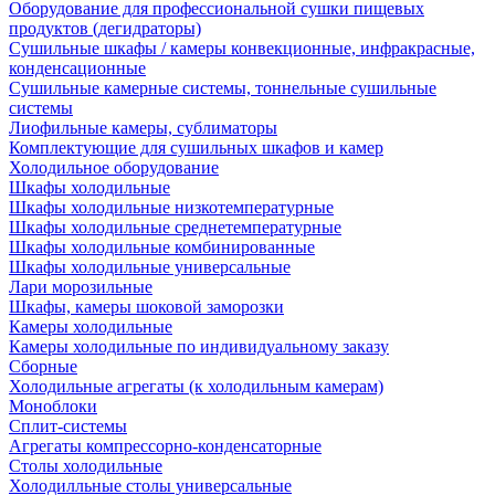
Оборудование для профессиональной сушки пищевых
продуктов (дегидраторы)
Сушильные шкафы / камеры конвекционные, инфракрасные,
конденсационные
Сушильные камерные системы, тоннельные сушильные
системы
Лиофильные камеры, сублиматоры
Комплектующие для сушильных шкафов и камер
Холодильное оборудование
Шкафы холодильные
Шкафы холодильные низкотемпературные
Шкафы холодильные среднетемпературные
Шкафы холодильные комбинированные
Шкафы холодильные универсальные
Лари морозильные
Шкафы, камеры шоковой заморозки
Камеры холодильные
Камеры холодильные по индивидуальному заказу
Сборные
Холодильные агрегаты (к холодильным камерам)
Моноблоки
Сплит-системы
Агрегаты компрессорно-конденсаторные
Столы холодильные
Холодилльные столы универсальные