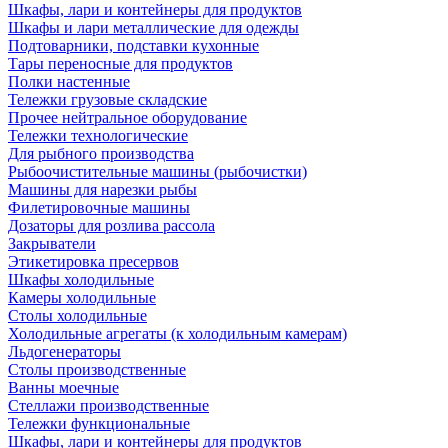
Шкафы, лари и контейнеры для продуктов
Шкафы и лари металлические для одежды
Подтоварники, подставки кухонные
Тары переносные для продуктов
Полки настенные
Тележки грузовые складские
Прочее нейтральное оборудование
Тележки технологические
Для рыбного производства
Рыбоочистительные машины (рыбочистки)
Машины для нарезки рыбы
Филетировочные машины
Дозаторы для розлива рассола
Закрыватели
Этикетировка пресервов
Шкафы холодильные
Камеры холодильные
Столы холодильные
Холодильные агрегаты (к холодильным камерам)
Льдогенераторы
Столы производственные
Ванны моечные
Стеллажи производственные
Тележки функциональные
Шкафы, лари и контейнеры для продуктов