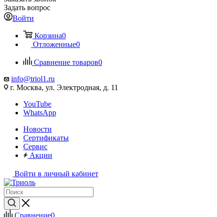
Задать вопрос
Войти
Корзина
0
Отложенные
0
Сравнение товаров
0
info@triol1.ru
г. Москва, ул. Электродная, д. 11
YouTube
WhatsApp
Новости
Сертификаты
Сервис
Акции
Войти в личный кабинет
Сравнение
0