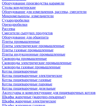
Оборудование производства карамели
Столы кондитерские
Оборудование для измельчения, рассевы, смесители
Микромельницы, измельчители
Сухародробилки
Ореходробилки
Рассевы
Смесители сыпучих продуктов
Оборудование для общепита
Плиты промышленные
Плиты электрические промышленные
Плиты газовые промышленные
Плиты индукционные промышленные
Сковороды промышленные
Сковороды электрические промышленные
Сковороды газовые промышленные
Котлы пищеварочные
Котлы пищеварочные электрические
Котлы пищеварочные газовые
Котлы пищеварочные паровые
Котлы пищеварочные дизельные
Аксессуары и комплектующие для пищеварочных котлов
Шкафы жарочные (жарочно-пекарные)
Шкафы жарочные электрические
Шкафы жарочные газовые