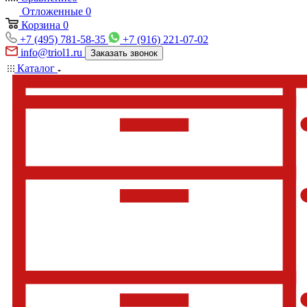
Отложенные
0
Корзина
0
+7 (495) 781-58-35
+7 (916) 221-07-02
info@triol1.ru
Заказать звонок
Каталог