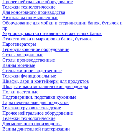
Прочее нейтральное оборудование
Тележки технологические
Для консервного производства
Автоклавы промышленные
Оборудование для мойки и стерилизации банок, бутылок и
пр.
Укупорка, закатка стеклянных и жестяных банок
Этикетировка и маркировка банок, бутылок
Парогенераторы
Термоупаковочное оборудование
Столы холодильные
Столы производственные
Ванны моечные
Стеллажи производственные
Тележки функциональные
Шкафы, лари и контейнеры для продуктов
Шкафы и лари металлические для одежды
Полки настенные
Подтоварники, подставки кухонные
Тары переносные для продуктов
Тележки грузовые складские
Прочее нейтральное оборудование
Тележки технологические
Для молочного производства
Ванны длительной пастеризации