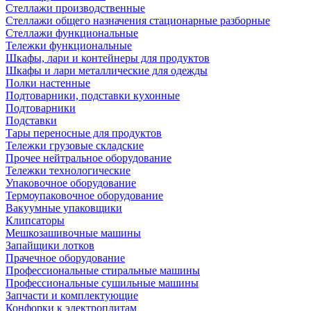
Стеллажи производственные
Стеллажи общего назначения стационарные разборные
Стеллажи функциональные
Тележки функциональные
Шкафы, лари и контейнеры для продуктов
Шкафы и лари металлические для одежды
Полки настенные
Подтоварники, подставки кухонные
Подтоварники
Подставки
Тары переносные для продуктов
Тележки грузовые складские
Прочее нейтральное оборудование
Тележки технологические
Упаковочное оборудование
Термоупаковочное оборудование
Вакуумные упаковщики
Клипсаторы
Мешкозашивочные машины
Запайщики лотков
Прачечное оборудование
Профессиональные стиральные машины
Профессиональные сушильные машины
Запчасти и комплектующие
Конфорки к электроплитам