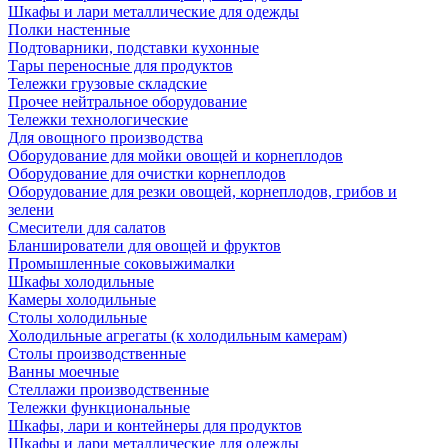
Шкафы и лари металлические для одежды
Полки настенные
Подтоварники, подставки кухонные
Тары переносные для продуктов
Тележки грузовые складские
Прочее нейтральное оборудование
Тележки технологические
Для овощного производства
Оборудование для мойки овощей и корнеплодов
Оборудование для очистки корнеплодов
Оборудование для резки овощей, корнеплодов, грибов и
зелени
Смесители для салатов
Бланширователи для овощей и фруктов
Промышленные соковыжималки
Шкафы холодильные
Камеры холодильные
Столы холодильные
Холодильные агрегаты (к холодильным камерам)
Столы производственные
Ванны моечные
Стеллажи производственные
Тележки функциональные
Шкафы, лари и контейнеры для продуктов
Шкафы и лари металлические для одежды