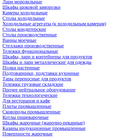
Лари морозильные
Шкафы шоковой заморозки
Камеры холодильные
Столы холодильные
Холодильные агрегаты (к холодильным камерам)
Столы кондитерские
Столы производственные
Ванны моечные
Стеллажи производственные
Тележки функциональные
Шкафы, лари и контейнеры для продуктов
Шкафы и лари металлические для одежды
Полки настенные
Подтоварники, подставки кухонные
Тары переносные для продуктов
Тележки грузовые складские
Прочее нейтральное оборудование
Тележки технологические
Для ресторанов и кафе
Плиты промышленные
Сковороды промышленные
Котлы пищеварочные
Шкафы жарочные (жарочно-пекарные)
Казаны индукционные промышленные
Поверхности жарочные