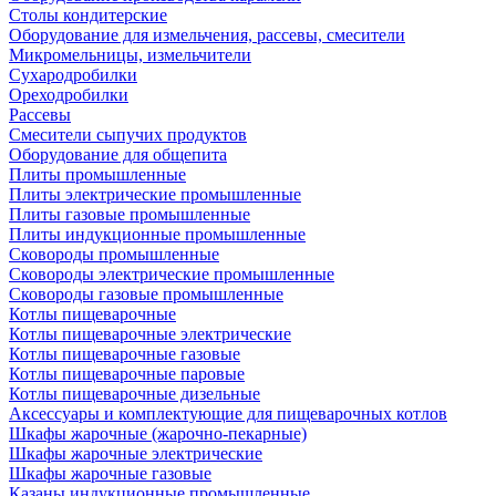
Столы кондитерские
Оборудование для измельчения, рассевы, смесители
Микромельницы, измельчители
Сухародробилки
Ореходробилки
Рассевы
Смесители сыпучих продуктов
Оборудование для общепита
Плиты промышленные
Плиты электрические промышленные
Плиты газовые промышленные
Плиты индукционные промышленные
Сковороды промышленные
Сковороды электрические промышленные
Сковороды газовые промышленные
Котлы пищеварочные
Котлы пищеварочные электрические
Котлы пищеварочные газовые
Котлы пищеварочные паровые
Котлы пищеварочные дизельные
Аксессуары и комплектующие для пищеварочных котлов
Шкафы жарочные (жарочно-пекарные)
Шкафы жарочные электрические
Шкафы жарочные газовые
Казаны индукционные промышленные