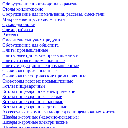
Оборудование производства карамели
Столы кондитерские
Оборудование для измельчения, рассевы, смесители
Микромельницы, измельчители
Сухародробилки
Ореходробилки
Рассевы
Смесители сыпучих продуктов
Оборудование для общепита
Плиты промышленные
Плиты электрические промышленные
Плиты газовые промышленные
Плиты индукционные промышленные
Сковороды промышленные
Сковороды электрические промышленные
Сковороды газовые промышленные
Котлы пищеварочные
Котлы пищеварочные электрические
Котлы пищеварочные газовые
Котлы пищеварочные паровые
Котлы пищеварочные дизельные
Аксессуары и комплектующие для пищеварочных котлов
Шкафы жарочные (жарочно-пекарные)
Шкафы жарочные электрические
Шкафы жарочные газовые