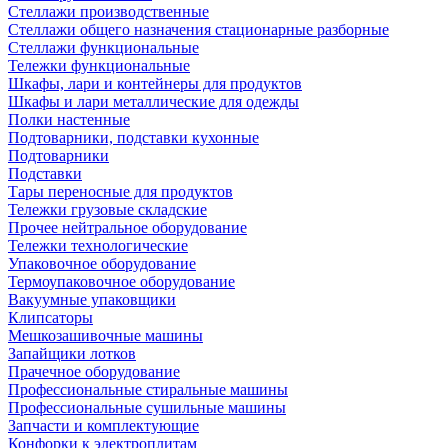
Стеллажи производственные
Стеллажи общего назначения стационарные разборные
Стеллажи функциональные
Тележки функциональные
Шкафы, лари и контейнеры для продуктов
Шкафы и лари металлические для одежды
Полки настенные
Подтоварники, подставки кухонные
Подтоварники
Подставки
Тары переносные для продуктов
Тележки грузовые складские
Прочее нейтральное оборудование
Тележки технологические
Упаковочное оборудование
Термоупаковочное оборудование
Вакуумные упаковщики
Клипсаторы
Мешкозашивочные машины
Запайщики лотков
Прачечное оборудование
Профессиональные стиральные машины
Профессиональные сушильные машины
Запчасти и комплектующие
Конфорки к электроплитам