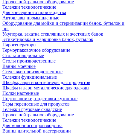
Прочее нейтральное оборудование
Тележки технологические
Для консервного производства
Автоклавы промышленные
Оборудование для мойки и стерилизации банок, бутылок и
пр.
Укупорка, закатка стеклянных и жестяных банок
Этикетировка и маркировка банок, бутылок
Парогенераторы
Термоупаковочное оборудование
Столы холодильные
Столы производственные
Ванны моечные
Стеллажи производственные
Тележки функциональные
Шкафы, лари и контейнеры для продуктов
Шкафы и лари металлические для одежды
Полки настенные
Подтоварники, подставки кухонные
Тары переносные для продуктов
Тележки грузовые складские
Прочее нейтральное оборудование
Тележки технологические
Для молочного производства
Ванны длительной пастеризации