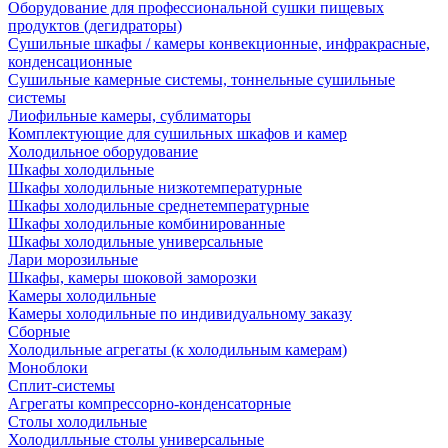
Оборудование для профессиональной сушки пищевых
продуктов (дегидраторы)
Сушильные шкафы / камеры конвекционные, инфракрасные,
конденсационные
Сушильные камерные системы, тоннельные сушильные
системы
Лиофильные камеры, сублиматоры
Комплектующие для сушильных шкафов и камер
Холодильное оборудование
Шкафы холодильные
Шкафы холодильные низкотемпературные
Шкафы холодильные среднетемпературные
Шкафы холодильные комбинированные
Шкафы холодильные универсальные
Лари морозильные
Шкафы, камеры шоковой заморозки
Камеры холодильные
Камеры холодильные по индивидуальному заказу
Сборные
Холодильные агрегаты (к холодильным камерам)
Моноблоки
Сплит-системы
Агрегаты компрессорно-конденсаторные
Столы холодильные
Холодилльные столы универсальные