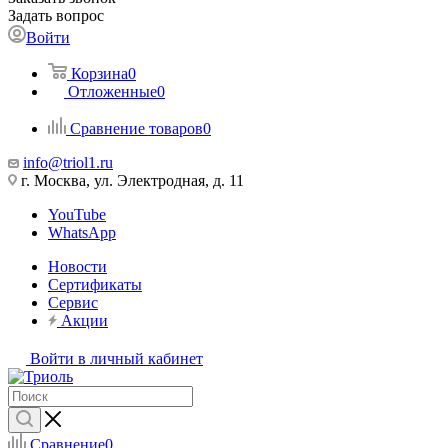
Задать вопрос
Войти
Корзина
0
Отложенные
0
Сравнение товаров
0
info@triol1.ru
г. Москва, ул. Электродная, д. 11
YouTube
WhatsApp
Новости
Сертификаты
Сервис
Акции
Войти в личный кабинет
Сравнение
0