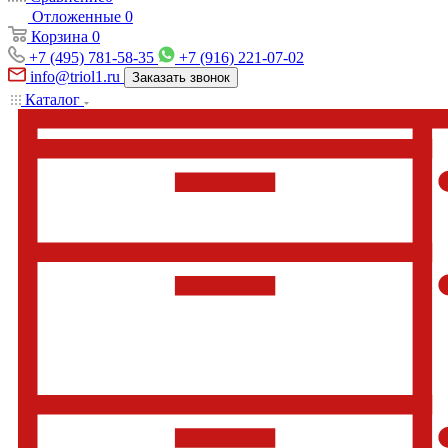
Отложенные
0
Корзина
0
+7 (495) 781-58-35
+7 (916) 221-07-02
info@triol1.ru
Заказать звонок
Каталог