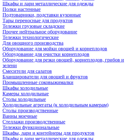
Шкафы и лари металлические для одежды
Полки настенные
Подтоварники, подставки кухонные
Тары переносные для продуктов
Тележки грузовые складские
Прочее нейтральное оборудование
Тележки технологические
Для овощного производства
Оборудование для мойки овощей и корнеплодов
Оборудование для очистки корнеплодов
Оборудование для резки овощей, корнеплодов, грибов и
зелени
Смесители для салатов
Бланширователи для овощей и фруктов
Промышленные соковыжималки
Шкафы холодильные
Камеры холодильные
Столы холодильные
Холодильные агрегаты (к холодильным камерам)
Столы производственные
Ванны моечные
Стеллажи производственные
Тележки функциональные
Шкафы, лари и контейнеры для продуктов
Шкафы и лари металлические для одежды