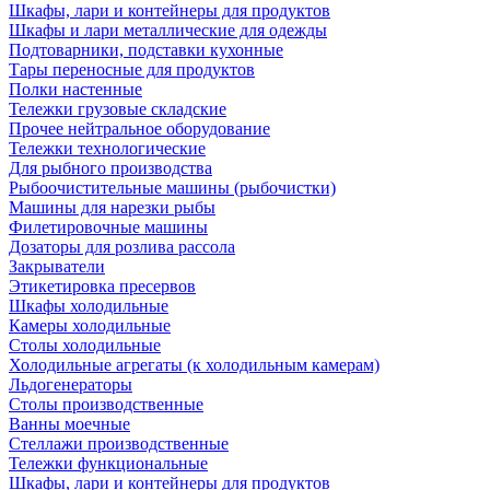
Шкафы, лари и контейнеры для продуктов
Шкафы и лари металлические для одежды
Подтоварники, подставки кухонные
Тары переносные для продуктов
Полки настенные
Тележки грузовые складские
Прочее нейтральное оборудование
Тележки технологические
Для рыбного производства
Рыбоочистительные машины (рыбочистки)
Машины для нарезки рыбы
Филетировочные машины
Дозаторы для розлива рассола
Закрыватели
Этикетировка пресервов
Шкафы холодильные
Камеры холодильные
Столы холодильные
Холодильные агрегаты (к холодильным камерам)
Льдогенераторы
Столы производственные
Ванны моечные
Стеллажи производственные
Тележки функциональные
Шкафы, лари и контейнеры для продуктов