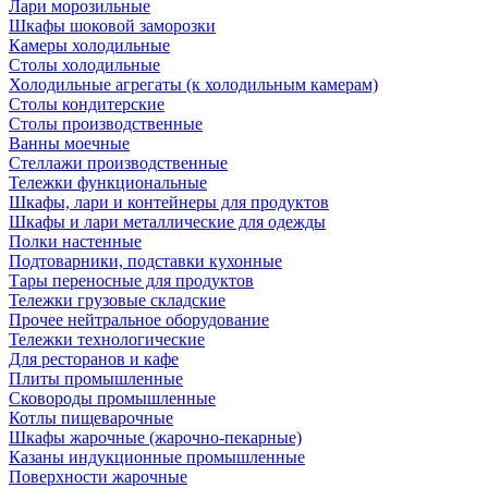
Лари морозильные
Шкафы шоковой заморозки
Камеры холодильные
Столы холодильные
Холодильные агрегаты (к холодильным камерам)
Столы кондитерские
Столы производственные
Ванны моечные
Стеллажи производственные
Тележки функциональные
Шкафы, лари и контейнеры для продуктов
Шкафы и лари металлические для одежды
Полки настенные
Подтоварники, подставки кухонные
Тары переносные для продуктов
Тележки грузовые складские
Прочее нейтральное оборудование
Тележки технологические
Для ресторанов и кафе
Плиты промышленные
Сковороды промышленные
Котлы пищеварочные
Шкафы жарочные (жарочно-пекарные)
Казаны индукционные промышленные
Поверхности жарочные