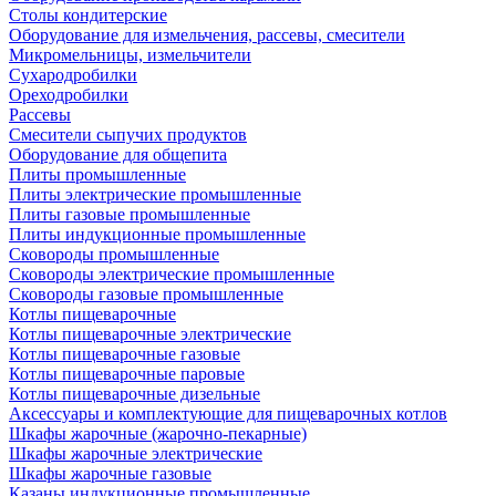
Столы кондитерские
Оборудование для измельчения, рассевы, смесители
Микромельницы, измельчители
Сухародробилки
Ореходробилки
Рассевы
Смесители сыпучих продуктов
Оборудование для общепита
Плиты промышленные
Плиты электрические промышленные
Плиты газовые промышленные
Плиты индукционные промышленные
Сковороды промышленные
Сковороды электрические промышленные
Сковороды газовые промышленные
Котлы пищеварочные
Котлы пищеварочные электрические
Котлы пищеварочные газовые
Котлы пищеварочные паровые
Котлы пищеварочные дизельные
Аксессуары и комплектующие для пищеварочных котлов
Шкафы жарочные (жарочно-пекарные)
Шкафы жарочные электрические
Шкафы жарочные газовые
Казаны индукционные промышленные