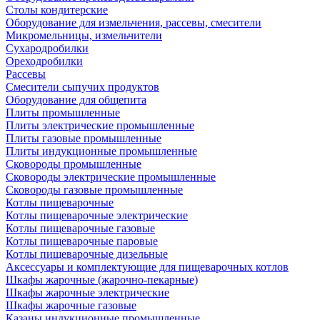
Столы кондитерские
Оборудование для измельчения, рассевы, смесители
Микромельницы, измельчители
Сухародробилки
Ореходробилки
Рассевы
Смесители сыпучих продуктов
Оборудование для общепита
Плиты промышленные
Плиты электрические промышленные
Плиты газовые промышленные
Плиты индукционные промышленные
Сковороды промышленные
Сковороды электрические промышленные
Сковороды газовые промышленные
Котлы пищеварочные
Котлы пищеварочные электрические
Котлы пищеварочные газовые
Котлы пищеварочные паровые
Котлы пищеварочные дизельные
Аксессуары и комплектующие для пищеварочных котлов
Шкафы жарочные (жарочно-пекарные)
Шкафы жарочные электрические
Шкафы жарочные газовые
Казаны индукционные промышленные