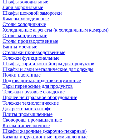
Шкафы холодильные
Лари морозильные
Шкафы шоковой заморозки
Камеры холодильные
Столы холодильные
Холодильные агрегаты (к холодильным камерам)
Столы кондитерские
Столы производственные
Ванны моечные
Стеллажи производственные
Тележки функциональные
Шкафы, лари и контейнеры для продуктов
Шкафы и лари металлические для одежды
Полки настенные
Подтоварники, подставки кухонные
Тары переносные для продуктов
Тележки грузовые складские
Прочее нейтральное оборудование
Тележки технологические
Для ресторанов и кафе
Плиты промышленные
Сковороды промышленные
Котлы пищеварочные
Шкафы жарочные (жарочно-пекарные)
Казаны индукционные промышленные