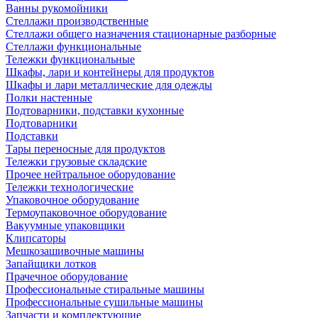
Ванны рукомойники
Стеллажи производственные
Стеллажи общего назначения стационарные разборные
Стеллажи функциональные
Тележки функциональные
Шкафы, лари и контейнеры для продуктов
Шкафы и лари металлические для одежды
Полки настенные
Подтоварники, подставки кухонные
Подтоварники
Подставки
Тары переносные для продуктов
Тележки грузовые складские
Прочее нейтральное оборудование
Тележки технологические
Упаковочное оборудование
Термоупаковочное оборудование
Вакуумные упаковщики
Клипсаторы
Мешкозашивочные машины
Запайщики лотков
Прачечное оборудование
Профессиональные стиральные машины
Профессиональные сушильные машины
Запчасти и комплектующие