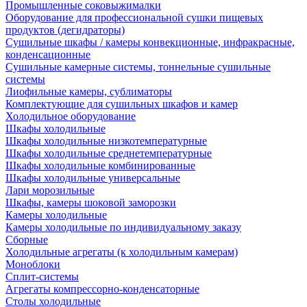
Промышленные соковыжималки
Оборудование для профессиональной сушки пищевых
продуктов (дегидраторы)
Сушильные шкафы / камеры конвекционные, инфракрасные,
конденсационные
Сушильные камерные системы, тоннельные сушильные
системы
Лиофильные камеры, сублиматоры
Комплектующие для сушильных шкафов и камер
Холодильное оборудование
Шкафы холодильные
Шкафы холодильные низкотемпературные
Шкафы холодильные среднетемпературные
Шкафы холодильные комбинированные
Шкафы холодильные универсальные
Лари морозильные
Шкафы, камеры шоковой заморозки
Камеры холодильные
Камеры холодильные по индивидуальному заказу
Сборные
Холодильные агрегаты (к холодильным камерам)
Моноблоки
Сплит-системы
Агрегаты компрессорно-конденсаторные
Столы холодильные