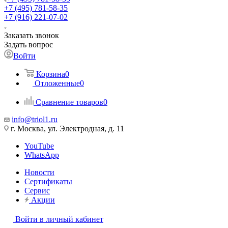
+7 (495) 781-58-35
+7 (916) 221-07-02
Заказать звонок
Задать вопрос
Войти
Корзина
0
Отложенные
0
Сравнение товаров
0
info@triol1.ru
г. Москва, ул. Электродная, д. 11
YouTube
WhatsApp
Новости
Сертификаты
Сервис
Акции
Войти в личный кабинет