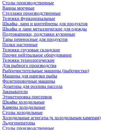
Столы производственные
Ванны моечные
Стеллажи производственные
Тележки функциональные
Шкафы, лари и контейнеры для продуктов
Шкафы и лари металлические для одежды
Подтоварники, подставки кухонные
Тары переносные для продуктов
Полки настенные
Тележки грузовые складские
Прочее нейтральное оборудование
Тележки технологические
Для рыбного производства
Рыбоочистительные машины (рыбочистки)
Машины для нарезки рыбы
Филетировочные машины
Дозаторы для розлива рассола
Закрыватели
Этикетировка пресервов
Шкафы холодильные
Камеры холодильные
Столы холодильные
Холодильные агрегаты (к холодильным камерам)
Льдогенераторы
Столы производственные