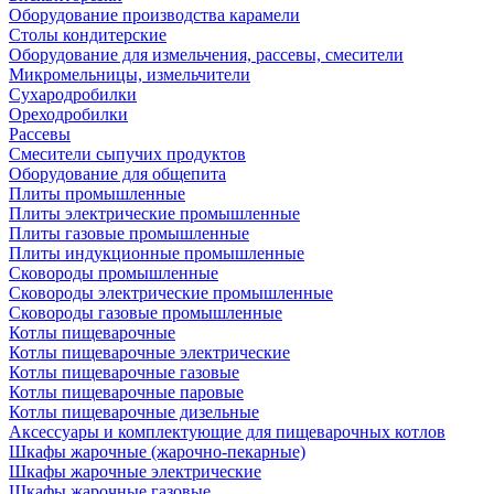
Оборудование производства карамели
Столы кондитерские
Оборудование для измельчения, рассевы, смесители
Микромельницы, измельчители
Сухародробилки
Ореходробилки
Рассевы
Смесители сыпучих продуктов
Оборудование для общепита
Плиты промышленные
Плиты электрические промышленные
Плиты газовые промышленные
Плиты индукционные промышленные
Сковороды промышленные
Сковороды электрические промышленные
Сковороды газовые промышленные
Котлы пищеварочные
Котлы пищеварочные электрические
Котлы пищеварочные газовые
Котлы пищеварочные паровые
Котлы пищеварочные дизельные
Аксессуары и комплектующие для пищеварочных котлов
Шкафы жарочные (жарочно-пекарные)
Шкафы жарочные электрические
Шкафы жарочные газовые