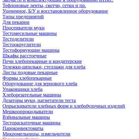
Тефлоновые ленты, скотчи, сетки и пр.
Уцененное, Б/У и восстановленное оборудование
Типы предприятий
Для пекарни
Просеиватели муки
Тестомесильные машины
Тестоделители
Тестоокруглители
Тестоформующие машины
Шкафы расстоечные
Печи хлебопекарные и кондитерские
Тележки-шпильки, стеллажи для хлеба
Листы подовые пекарные
Формы хлебопекарные
Оборудование для зернового хлеба
Упаковщики хлеба
Хлеборезательные машины
Дозаторы муки, нагнетатели теста
Опрыскиватели хлебных форм и хлебобулочных изделий
Мешкоопрокидыватели
Взбивальные машины
Тестораскаточные машины
Пароконвектоматы
Микромельницы, измельчители