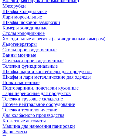
Волчки (мясорубки промышленные)
Мясорубки
Шкафы холодильные
Лари морозильные
Шкафы шоковой заморозки
Камеры холодильные
Столы холодильные
Холодильные агрегаты (к холодильным камерам)
Льдогенераторы
Столы производственные
Ванны моечные
Стеллажи производственные
Тележки функциональные
Шкафы, лари и контейнеры для продуктов
Шкафы и лари металлические для одежды
Полки настенные
Подтоварники, подставки кухонные
Тары переносные для продуктов
Тележки грузовые складские
Прочее нейтральное оборудование
Тележки технологические
Для колбасного производства
Котлетные автоматы
Машина для нанесения панировки
Фаршемесы