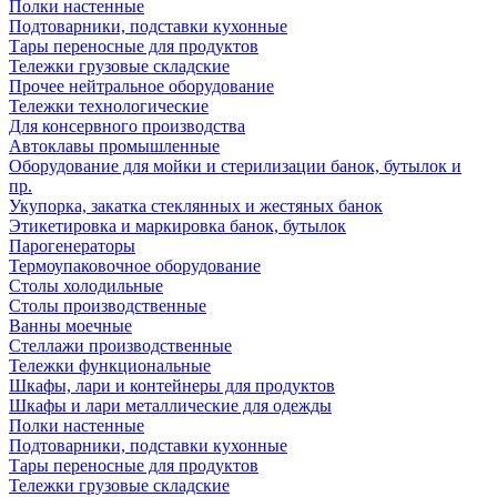
Полки настенные
Подтоварники, подставки кухонные
Тары переносные для продуктов
Тележки грузовые складские
Прочее нейтральное оборудование
Тележки технологические
Для консервного производства
Автоклавы промышленные
Оборудование для мойки и стерилизации банок, бутылок и
пр.
Укупорка, закатка стеклянных и жестяных банок
Этикетировка и маркировка банок, бутылок
Парогенераторы
Термоупаковочное оборудование
Столы холодильные
Столы производственные
Ванны моечные
Стеллажи производственные
Тележки функциональные
Шкафы, лари и контейнеры для продуктов
Шкафы и лари металлические для одежды
Полки настенные
Подтоварники, подставки кухонные
Тары переносные для продуктов
Тележки грузовые складские