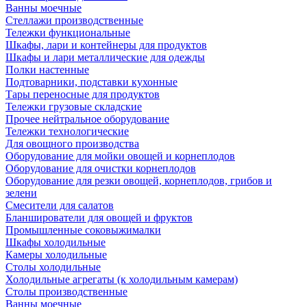
Ванны моечные
Стеллажи производственные
Тележки функциональные
Шкафы, лари и контейнеры для продуктов
Шкафы и лари металлические для одежды
Полки настенные
Подтоварники, подставки кухонные
Тары переносные для продуктов
Тележки грузовые складские
Прочее нейтральное оборудование
Тележки технологические
Для овощного производства
Оборудование для мойки овощей и корнеплодов
Оборудование для очистки корнеплодов
Оборудование для резки овощей, корнеплодов, грибов и
зелени
Смесители для салатов
Бланширователи для овощей и фруктов
Промышленные соковыжималки
Шкафы холодильные
Камеры холодильные
Столы холодильные
Холодильные агрегаты (к холодильным камерам)
Столы производственные
Ванны моечные