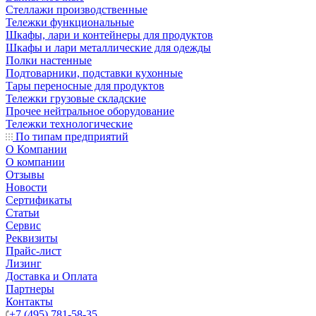
Стеллажи производственные
Тележки функциональные
Шкафы, лари и контейнеры для продуктов
Шкафы и лари металлические для одежды
Полки настенные
Подтоварники, подставки кухонные
Тары переносные для продуктов
Тележки грузовые складские
Прочее нейтральное оборудование
Тележки технологические
По типам предприятий
О Компании
О компании
Отзывы
Новости
Сертификаты
Статьи
Сервис
Реквизиты
Прайс-лист
Лизинг
Доставка и Оплата
Партнеры
Контакты
+7 (495) 781-58-35