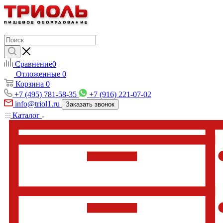
Сравнение
0
Отложенные
0
Корзина
0
+7 (495) 781-58-35
+7 (916) 221-07-02
info@triol1.ru
Заказать звонок
Каталог