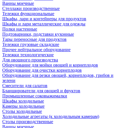
Ванны моечные
Стеллажи производственные
Тележки функциональные
Шкафы, лари и контейнеры для продуктов
Шкафы и лари металлические для одежды
Полки настенные
Подтоварники, подставки кухонные
Тары переносные для продуктов
Тележки грузовые складские
Прочее нейтральное оборудование
Тележки технологические
Для овощного производства
Оборудование для мойки овощей и корнеплодов
Оборудование для очистки корнеплодов
Оборудование для резки овощей, корнеплодов, грибов и
зелени
Смесители для салатов
Бланширователи для овощей и фруктов
Промышленные соковыжималки
Шкафы холодильные
Камеры холодильные
Столы холодильные
Холодильные агрегаты (к холодильным камерам)
Столы производственные
Ванны моечные