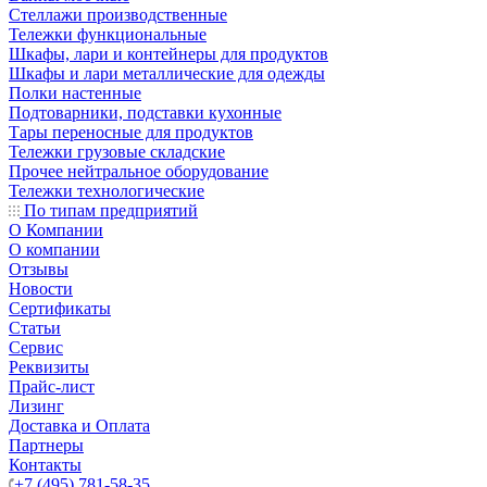
Стеллажи производственные
Тележки функциональные
Шкафы, лари и контейнеры для продуктов
Шкафы и лари металлические для одежды
Полки настенные
Подтоварники, подставки кухонные
Тары переносные для продуктов
Тележки грузовые складские
Прочее нейтральное оборудование
Тележки технологические
По типам предприятий
О Компании
О компании
Отзывы
Новости
Сертификаты
Статьи
Сервис
Реквизиты
Прайс-лист
Лизинг
Доставка и Оплата
Партнеры
Контакты
+7 (495) 781-58-35