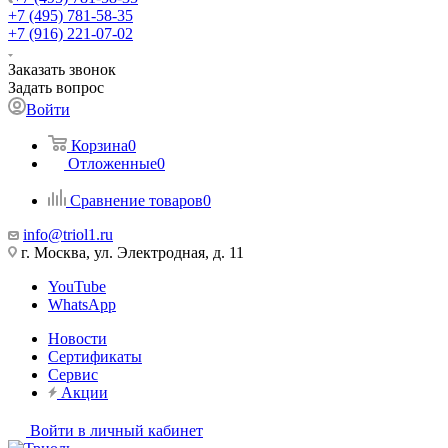
+7 (495) 781-58-35
+7 (916) 221-07-02
Заказать звонок
Задать вопрос
Войти
Корзина
0
Отложенные
0
Сравнение товаров
0
info@triol1.ru
г. Москва, ул. Электродная, д. 11
YouTube
WhatsApp
Новости
Сертификаты
Сервис
Акции
Войти в личный кабинет