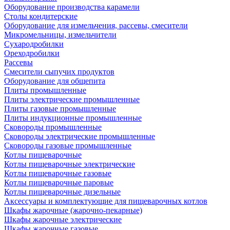
Оборудование производства карамели
Столы кондитерские
Оборудование для измельчения, рассевы, смесители
Микромельницы, измельчители
Сухародробилки
Ореходробилки
Рассевы
Смесители сыпучих продуктов
Оборудование для общепита
Плиты промышленные
Плиты электрические промышленные
Плиты газовые промышленные
Плиты индукционные промышленные
Сковороды промышленные
Сковороды электрические промышленные
Сковороды газовые промышленные
Котлы пищеварочные
Котлы пищеварочные электрические
Котлы пищеварочные газовые
Котлы пищеварочные паровые
Котлы пищеварочные дизельные
Аксессуары и комплектующие для пищеварочных котлов
Шкафы жарочные (жарочно-пекарные)
Шкафы жарочные электрические
Шкафы жарочные газовые