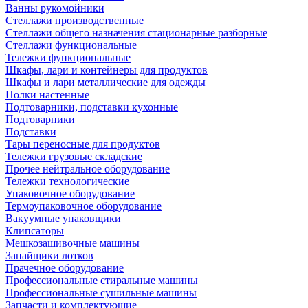
Ванны рукомойники
Стеллажи производственные
Стеллажи общего назначения стационарные разборные
Стеллажи функциональные
Тележки функциональные
Шкафы, лари и контейнеры для продуктов
Шкафы и лари металлические для одежды
Полки настенные
Подтоварники, подставки кухонные
Подтоварники
Подставки
Тары переносные для продуктов
Тележки грузовые складские
Прочее нейтральное оборудование
Тележки технологические
Упаковочное оборудование
Термоупаковочное оборудование
Вакуумные упаковщики
Клипсаторы
Мешкозашивочные машины
Запайщики лотков
Прачечное оборудование
Профессиональные стиральные машины
Профессиональные сушильные машины
Запчасти и комплектующие