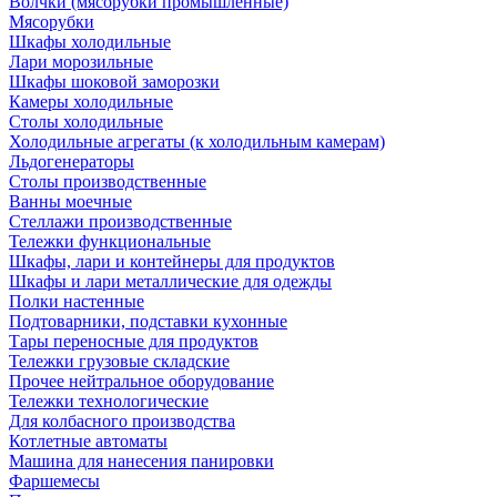
Волчки (мясорубки промышленные)
Мясорубки
Шкафы холодильные
Лари морозильные
Шкафы шоковой заморозки
Камеры холодильные
Столы холодильные
Холодильные агрегаты (к холодильным камерам)
Льдогенераторы
Столы производственные
Ванны моечные
Стеллажи производственные
Тележки функциональные
Шкафы, лари и контейнеры для продуктов
Шкафы и лари металлические для одежды
Полки настенные
Подтоварники, подставки кухонные
Тары переносные для продуктов
Тележки грузовые складские
Прочее нейтральное оборудование
Тележки технологические
Для колбасного производства
Котлетные автоматы
Машина для нанесения панировки
Фаршемесы