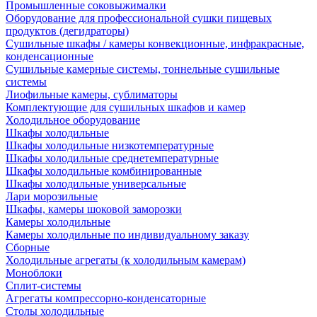
Промышленные соковыжималки
Оборудование для профессиональной сушки пищевых
продуктов (дегидраторы)
Сушильные шкафы / камеры конвекционные, инфракрасные,
конденсационные
Сушильные камерные системы, тоннельные сушильные
системы
Лиофильные камеры, сублиматоры
Комплектующие для сушильных шкафов и камер
Холодильное оборудование
Шкафы холодильные
Шкафы холодильные низкотемпературные
Шкафы холодильные среднетемпературные
Шкафы холодильные комбинированные
Шкафы холодильные универсальные
Лари морозильные
Шкафы, камеры шоковой заморозки
Камеры холодильные
Камеры холодильные по индивидуальному заказу
Сборные
Холодильные агрегаты (к холодильным камерам)
Моноблоки
Сплит-системы
Агрегаты компрессорно-конденсаторные
Столы холодильные