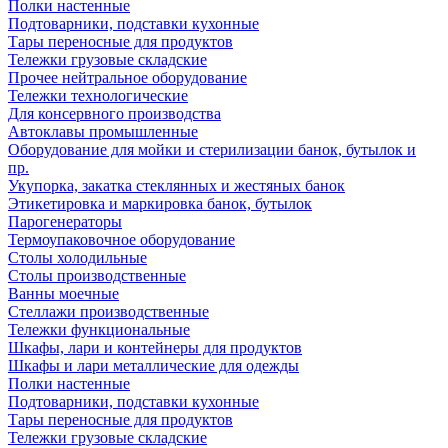
Полки настенные
Подтоварники, подставки кухонные
Тары переносные для продуктов
Тележки грузовые складские
Прочее нейтральное оборудование
Тележки технологические
Для консервного производства
Автоклавы промышленные
Оборудование для мойки и стерилизации банок, бутылок и
пр.
Укупорка, закатка стеклянных и жестяных банок
Этикетировка и маркировка банок, бутылок
Парогенераторы
Термоупаковочное оборудование
Столы холодильные
Столы производственные
Ванны моечные
Стеллажи производственные
Тележки функциональные
Шкафы, лари и контейнеры для продуктов
Шкафы и лари металлические для одежды
Полки настенные
Подтоварники, подставки кухонные
Тары переносные для продуктов
Тележки грузовые складские