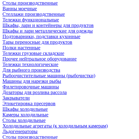
Столы производственные
Ванны моечные
Стеллажи производственные
Тележки функциональные
Шкафы, лари и контейнеры для продуктов
Шкафы и лари металлические для одежды
Подтоварники, подставки кухонные
Тары переносные для продуктов
Полки настенные
Тележки грузовые складские
Прочее нейтральное оборудование
Тележки технологические
Для рыбного производства
Рыбоочистительные машины (рыбочистки)
Машины для нарезки рыбы
Филетировочные машины
Дозаторы для розлива рассола
Закрыватели
Этикетировка пресервов
Шкафы холодильные
Камеры холодильные
Столы холодильные
Холодильные агрегаты (к холодильным камерам)
Льдогенераторы
Столы производственные