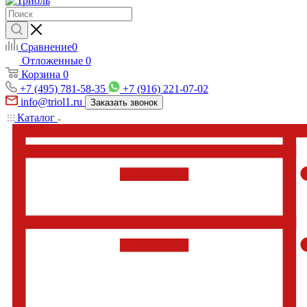
Сравнение
0
Отложенные
0
Корзина
0
+7 (495) 781-58-35
+7 (916) 221-07-02
info@triol1.ru
Заказать звонок
Каталог