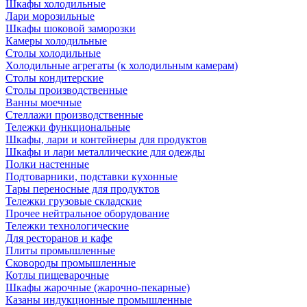
Шкафы холодильные
Лари морозильные
Шкафы шоковой заморозки
Камеры холодильные
Столы холодильные
Холодильные агрегаты (к холодильным камерам)
Столы кондитерские
Столы производственные
Ванны моечные
Стеллажи производственные
Тележки функциональные
Шкафы, лари и контейнеры для продуктов
Шкафы и лари металлические для одежды
Полки настенные
Подтоварники, подставки кухонные
Тары переносные для продуктов
Тележки грузовые складские
Прочее нейтральное оборудование
Тележки технологические
Для ресторанов и кафе
Плиты промышленные
Сковороды промышленные
Котлы пищеварочные
Шкафы жарочные (жарочно-пекарные)
Казаны индукционные промышленные