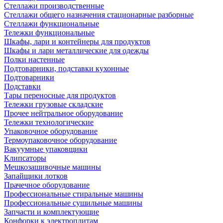
Стеллажи производственные
Стеллажи общего назначения стационарные разборные
Стеллажи функциональные
Тележки функциональные
Шкафы, лари и контейнеры для продуктов
Шкафы и лари металлические для одежды
Полки настенные
Подтоварники, подставки кухонные
Подтоварники
Подставки
Тары переносные для продуктов
Тележки грузовые складские
Прочее нейтральное оборудование
Тележки технологические
Упаковочное оборудование
Термоупаковочное оборудование
Вакуумные упаковщики
Клипсаторы
Мешкозашивочные машины
Запайщики лотков
Прачечное оборудование
Профессиональные стиральные машины
Профессиональные сушильные машины
Запчасти и комплектующие
Конфорки к электроплитам