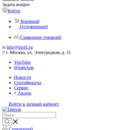
Задать вопрос
Войти
Корзина
0
Отложенные
0
Сравнение товаров
0
info@triol1.ru
г. Москва, ул. Электродная, д. 11
YouTube
WhatsApp
Новости
Сертификаты
Сервис
Акции
Войти в личный кабинет
Сравнение
0