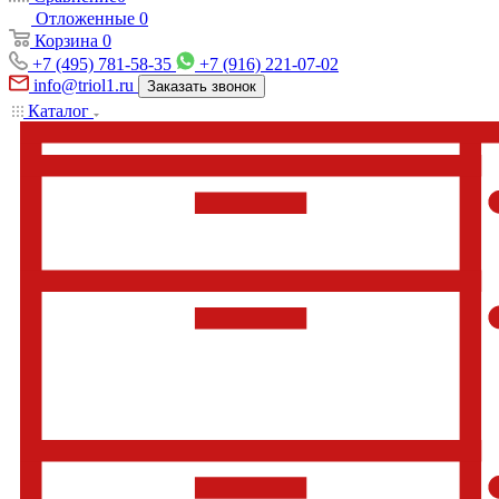
Отложенные
0
Корзина
0
+7 (495) 781-58-35
+7 (916) 221-07-02
info@triol1.ru
Заказать звонок
Каталог