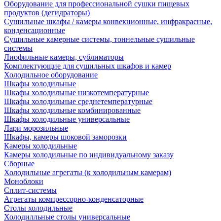
Оборудование для профессиональной сушки пищевых
продуктов (дегидраторы)
Сушильные шкафы / камеры конвекционные, инфракрасные,
конденсационные
Сушильные камерные системы, тоннельные сушильные
системы
Лиофильные камеры, сублиматоры
Комплектующие для сушильных шкафов и камер
Холодильное оборудование
Шкафы холодильные
Шкафы холодильные низкотемпературные
Шкафы холодильные среднетемпературные
Шкафы холодильные комбинированные
Шкафы холодильные универсальные
Лари морозильные
Шкафы, камеры шоковой заморозки
Камеры холодильные
Камеры холодильные по индивидуальному заказу
Сборные
Холодильные агрегаты (к холодильным камерам)
Моноблоки
Сплит-системы
Агрегаты компрессорно-конденсаторные
Столы холодильные
Холодилльные столы универсальные