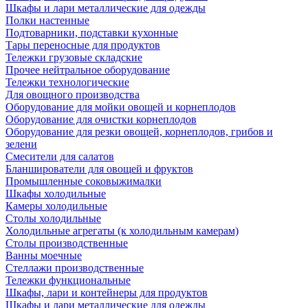
Шкафы и лари металлические для одежды
Полки настенные
Подтоварники, подставки кухонные
Тары переносные для продуктов
Тележки грузовые складские
Прочее нейтральное оборудование
Тележки технологические
Для овощного производства
Оборудование для мойки овощей и корнеплодов
Оборудование для очистки корнеплодов
Оборудование для резки овощей, корнеплодов, грибов и
зелени
Смесители для салатов
Бланширователи для овощей и фруктов
Промышленные соковыжималки
Шкафы холодильные
Камеры холодильные
Столы холодильные
Холодильные агрегаты (к холодильным камерам)
Столы производственные
Ванны моечные
Стеллажи производственные
Тележки функциональные
Шкафы, лари и контейнеры для продуктов
Шкафы и лари металлические для одежды