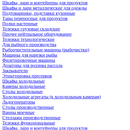
Шкафы, лари и контейнеры для продуктов
Шкафы и лари металлические для одежды
Подтоварники, подставки кухонные
Тары переносные для продуктов
Полки настенные
Тележки грузовые складские
Прочее нейтральное оборудование
Тележки технологические
Для рыбного производства
Рыбоочистительные машины (рыбочистки)
Машины для нарезки рыбы
Филетировочные машины
Дозаторы для розлива рассола
Закрыватели
Этикетировка пресервов
Шкафы холодильные
Камеры холодильные
Столы холодильные
Холодильные агрегаты (к холодильным камерам)
Льдогенераторы
Столы производственные
Ванны моечные
Стеллажи производственные
Тележки функциональные
Шкафы, лари и контейнеры для продуктов