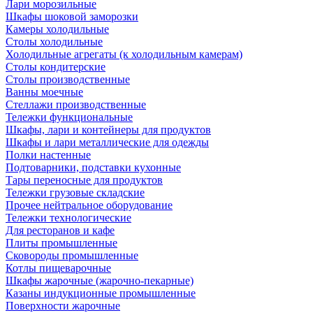
Лари морозильные
Шкафы шоковой заморозки
Камеры холодильные
Столы холодильные
Холодильные агрегаты (к холодильным камерам)
Столы кондитерские
Столы производственные
Ванны моечные
Стеллажи производственные
Тележки функциональные
Шкафы, лари и контейнеры для продуктов
Шкафы и лари металлические для одежды
Полки настенные
Подтоварники, подставки кухонные
Тары переносные для продуктов
Тележки грузовые складские
Прочее нейтральное оборудование
Тележки технологические
Для ресторанов и кафе
Плиты промышленные
Сковороды промышленные
Котлы пищеварочные
Шкафы жарочные (жарочно-пекарные)
Казаны индукционные промышленные
Поверхности жарочные