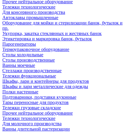
Прочее нейтральное оборудование
Тележки технологические
Для консервного производства
Автоклавы промышленные
Оборудование для мойки и стерилизации банок, бутылок и
пр.
Укупорка, закатка стеклянных и жестяных банок
Этикетировка и маркировка банок, бутылок
Парогенераторы
Термоупаковочное оборудование
Столы холодильные
Столы производственные
Ванны моечные
Стеллажи производственные
Тележки функциональные
Шкафы, лари и контейнеры для продуктов
Шкафы и лари металлические для одежды
Полки настенные
Подтоварники, подставки кухонные
Тары переносные для продуктов
Тележки грузовые складские
Прочее нейтральное оборудование
Тележки технологические
Для молочного производства
Ванны длительной пастеризации