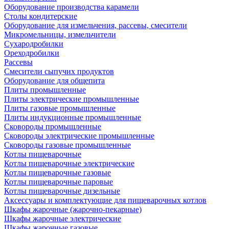
Оборудование производства карамели
Столы кондитерские
Оборудование для измельчения, рассевы, смесители
Микромельницы, измельчители
Сухародробилки
Ореходробилки
Рассевы
Смесители сыпучих продуктов
Оборудование для общепита
Плиты промышленные
Плиты электрические промышленные
Плиты газовые промышленные
Плиты индукционные промышленные
Сковороды промышленные
Сковороды электрические промышленные
Сковороды газовые промышленные
Котлы пищеварочные
Котлы пищеварочные электрические
Котлы пищеварочные газовые
Котлы пищеварочные паровые
Котлы пищеварочные дизельные
Аксессуары и комплектующие для пищеварочных котлов
Шкафы жарочные (жарочно-пекарные)
Шкафы жарочные электрические
Шкафы жарочные газовые