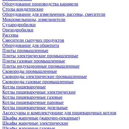
Оборудование производства карамели
Столы кондитерские
Оборудование для измельчения, рассевы, смесители
Микромельницы, измельчители
Сухародробилки
Ореходробилки
Рассевы
Смесители сыпучих продуктов
Оборудование для общепита
Плиты промышленные
Плиты электрические промышленные
Плиты газовые промышленные
Плиты индукционные промышленные
Сковороды промышленные
Сковороды электрические промышленные
Сковороды газовые промышленные
Котлы пищеварочные
Котлы пищеварочные электрические
Котлы пищеварочные газовые
Котлы пищеварочные паровые
Котлы пищеварочные дизельные
Аксессуары и комплектующие для пищеварочных котлов
Шкафы жарочные (жарочно-пекарные)
Шкафы жарочные электрические
Шкафы жарочные газовые