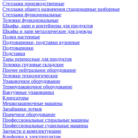
Стеллажи производственные
Стеллажи общего назначения стационарные разборные
Стеллажи функциональные
Тележки функциональные
Шкафы, лари и контейнеры для продуктов
Шкафы и лари металлические для одежды
Полки настенные
Подтоварники, подставки кухонные
Подтоварники
Подставки
Тары переносные для продуктов
Тележки грузовые складские
Прочее нейтральное оборудование
Тележки технологические
Упаковочное оборудование
Термоупаковочное оборудование
Вакуумные упаковщики
Клипсаторы
Мешкозашивочные машины
Запайщики лотков
Прачечное оборудование
Профессиональные стиральные машины
Профессиональные сушильные машины
Запчасти и комплектующие
Конфорки к электроплитам