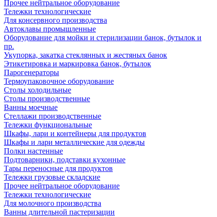
Прочее нейтральное оборудование
Тележки технологические
Для консервного производства
Автоклавы промышленные
Оборудование для мойки и стерилизации банок, бутылок и
пр.
Укупорка, закатка стеклянных и жестяных банок
Этикетировка и маркировка банок, бутылок
Парогенераторы
Термоупаковочное оборудование
Столы холодильные
Столы производственные
Ванны моечные
Стеллажи производственные
Тележки функциональные
Шкафы, лари и контейнеры для продуктов
Шкафы и лари металлические для одежды
Полки настенные
Подтоварники, подставки кухонные
Тары переносные для продуктов
Тележки грузовые складские
Прочее нейтральное оборудование
Тележки технологические
Для молочного производства
Ванны длительной пастеризации