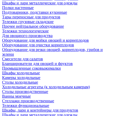
Шкафы и лари металлические для одежды
Полки настенные
Подтоварники, подставки кухонные
Тары переносные для продуктов
Тележки грузовые складские
Прочее нейтральное оборудование
Тележки технологические
Для овощного производства
Оборудование для мойки овощей и корнеплодов
Оборудование для очистки корнеплодов
Оборудование для резки овощей, корнеплодов, грибов и
зелени
Смесители для салатов
Бланширователи для овощей и фруктов
Промышленные соковыжималки
Шкафы холодильные
Камеры холодильные
Столы холодильные
Холодильные агрегаты (к холодильным камерам)
Столы производственные
Ванны моечные
Стеллажи производственные
Тележки функциональные
Шкафы, лари и контейнеры для продуктов
Шкафы и лари металлические для одежды