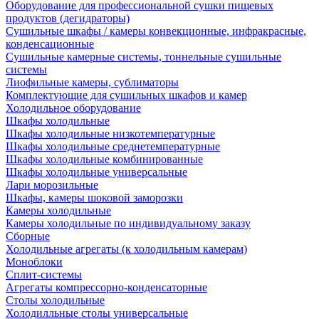
Оборудование для профессиональной сушки пищевых
продуктов (дегидраторы)
Сушильные шкафы / камеры конвекционные, инфракрасные,
конденсационные
Сушильные камерные системы, тоннельные сушильные
системы
Лиофильные камеры, сублиматоры
Комплектующие для сушильных шкафов и камер
Холодильное оборудование
Шкафы холодильные
Шкафы холодильные низкотемпературные
Шкафы холодильные среднетемпературные
Шкафы холодильные комбинированные
Шкафы холодильные универсальные
Лари морозильные
Шкафы, камеры шоковой заморозки
Камеры холодильные
Камеры холодильные по индивидуальному заказу
Сборные
Холодильные агрегаты (к холодильным камерам)
Моноблоки
Сплит-системы
Агрегаты компрессорно-конденсаторные
Столы холодильные
Холодилльные столы универсальные