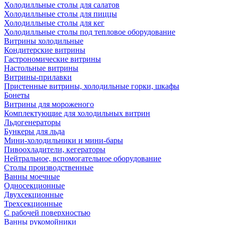
Холодилльные столы для салатов
Холодилльные столы для пиццы
Холодилльные столы для кег
Холодилльные столы под тепловое оборудование
Витрины холодильные
Кондитерские витрины
Гастрономические витрины
Настольные витрины
Витрины-прилавки
Пристенные витрины, холодильные горки, шкафы
Бонеты
Витрины для мороженого
Комплектующие для холодильных витрин
Льдогенераторы
Бункеры для льда
Мини-холодильники и мини-бары
Пивоохладители, кегераторы
Нейтральное, вспомогательное оборудование
Столы производственные
Ванны моечные
Односекционные
Двухсекционные
Трехсекционные
С рабочей поверхностью
Ванны рукомойники