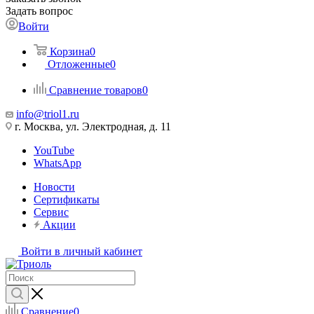
Задать вопрос
Войти
Корзина
0
Отложенные
0
Сравнение товаров
0
info@triol1.ru
г. Москва, ул. Электродная, д. 11
YouTube
WhatsApp
Новости
Сертификаты
Сервис
Акции
Войти в личный кабинет
Сравнение
0