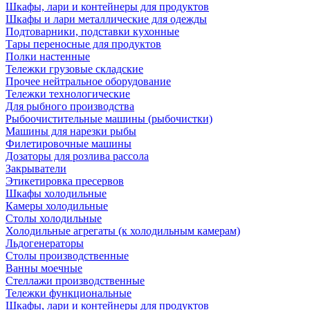
Шкафы, лари и контейнеры для продуктов
Шкафы и лари металлические для одежды
Подтоварники, подставки кухонные
Тары переносные для продуктов
Полки настенные
Тележки грузовые складские
Прочее нейтральное оборудование
Тележки технологические
Для рыбного производства
Рыбоочистительные машины (рыбочистки)
Машины для нарезки рыбы
Филетировочные машины
Дозаторы для розлива рассола
Закрыватели
Этикетировка пресервов
Шкафы холодильные
Камеры холодильные
Столы холодильные
Холодильные агрегаты (к холодильным камерам)
Льдогенераторы
Столы производственные
Ванны моечные
Стеллажи производственные
Тележки функциональные
Шкафы, лари и контейнеры для продуктов