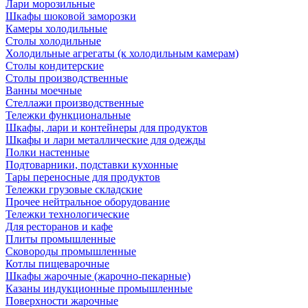
Лари морозильные
Шкафы шоковой заморозки
Камеры холодильные
Столы холодильные
Холодильные агрегаты (к холодильным камерам)
Столы кондитерские
Столы производственные
Ванны моечные
Стеллажи производственные
Тележки функциональные
Шкафы, лари и контейнеры для продуктов
Шкафы и лари металлические для одежды
Полки настенные
Подтоварники, подставки кухонные
Тары переносные для продуктов
Тележки грузовые складские
Прочее нейтральное оборудование
Тележки технологические
Для ресторанов и кафе
Плиты промышленные
Сковороды промышленные
Котлы пищеварочные
Шкафы жарочные (жарочно-пекарные)
Казаны индукционные промышленные
Поверхности жарочные