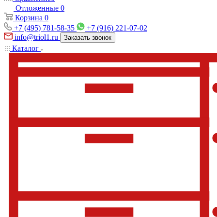
Отложенные
0
Корзина
0
+7 (495) 781-58-35
+7 (916) 221-07-02
info@triol1.ru
Заказать звонок
Каталог