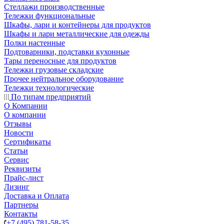
Стеллажи производственные
Тележки функциональные
Шкафы, лари и контейнеры для продуктов
Шкафы и лари металлические для одежды
Полки настенные
Подтоварники, подставки кухонные
Тары переносные для продуктов
Тележки грузовые складские
Прочее нейтральное оборудование
Тележки технологические
По типам предприятий
О Компании
О компании
Отзывы
Новости
Сертификаты
Статьи
Сервис
Реквизиты
Прайс-лист
Лизинг
Доставка и Оплата
Партнеры
Контакты
+7 (495) 781-58-35