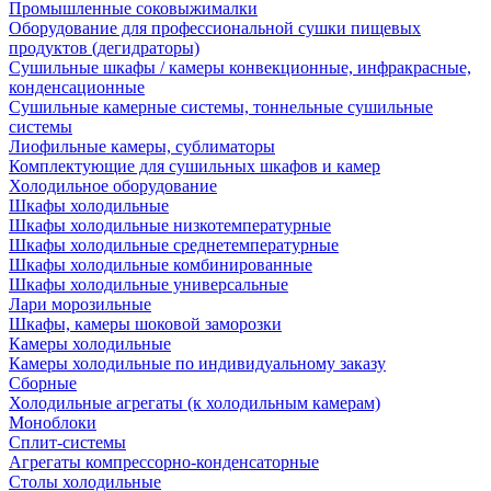
Промышленные соковыжималки
Оборудование для профессиональной сушки пищевых
продуктов (дегидраторы)
Сушильные шкафы / камеры конвекционные, инфракрасные,
конденсационные
Сушильные камерные системы, тоннельные сушильные
системы
Лиофильные камеры, сублиматоры
Комплектующие для сушильных шкафов и камер
Холодильное оборудование
Шкафы холодильные
Шкафы холодильные низкотемпературные
Шкафы холодильные среднетемпературные
Шкафы холодильные комбинированные
Шкафы холодильные универсальные
Лари морозильные
Шкафы, камеры шоковой заморозки
Камеры холодильные
Камеры холодильные по индивидуальному заказу
Сборные
Холодильные агрегаты (к холодильным камерам)
Моноблоки
Сплит-системы
Агрегаты компрессорно-конденсаторные
Столы холодильные