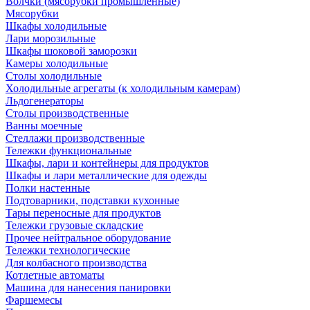
Волчки (мясорубки промышленные)
Мясорубки
Шкафы холодильные
Лари морозильные
Шкафы шоковой заморозки
Камеры холодильные
Столы холодильные
Холодильные агрегаты (к холодильным камерам)
Льдогенераторы
Столы производственные
Ванны моечные
Стеллажи производственные
Тележки функциональные
Шкафы, лари и контейнеры для продуктов
Шкафы и лари металлические для одежды
Полки настенные
Подтоварники, подставки кухонные
Тары переносные для продуктов
Тележки грузовые складские
Прочее нейтральное оборудование
Тележки технологические
Для колбасного производства
Котлетные автоматы
Машина для нанесения панировки
Фаршемесы