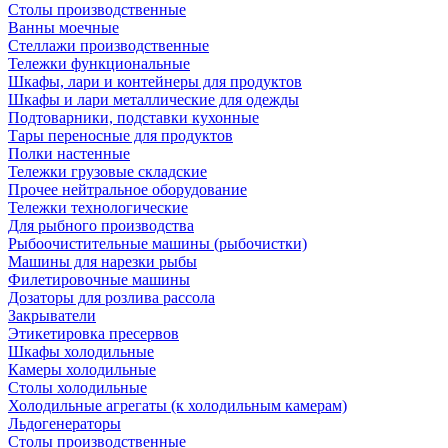
Столы производственные
Ванны моечные
Стеллажи производственные
Тележки функциональные
Шкафы, лари и контейнеры для продуктов
Шкафы и лари металлические для одежды
Подтоварники, подставки кухонные
Тары переносные для продуктов
Полки настенные
Тележки грузовые складские
Прочее нейтральное оборудование
Тележки технологические
Для рыбного производства
Рыбоочистительные машины (рыбочистки)
Машины для нарезки рыбы
Филетировочные машины
Дозаторы для розлива рассола
Закрыватели
Этикетировка пресервов
Шкафы холодильные
Камеры холодильные
Столы холодильные
Холодильные агрегаты (к холодильным камерам)
Льдогенераторы
Столы производственные