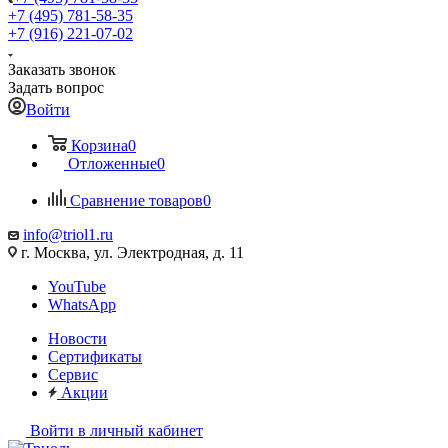
+7 (495) 781-58-35
+7 (916) 221-07-02
Заказать звонок
Задать вопрос
Войти
Корзина
0
Отложенные
0
Сравнение товаров
0
info@triol1.ru
г. Москва, ул. Электродная, д. 11
YouTube
WhatsApp
Новости
Сертификаты
Сервис
Акции
Войти в личный кабинет