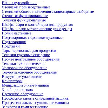
Ванны рукомойники
Стеллажи производственные
Стеллажи общего назначения стационарные разборные
Стеллажи функциональные
Тележки функциональные
Шкафы, лари и контейнеры для продуктов
Шкафы и лари металлические для одежды
Полки настенные
Подтоварники, подставки кухонные
Подтоварники
Подставки
Тары переносные для продуктов
Тележки грузовые складские
Прочее нейтральное оборудование
Тележки технологические
Упаковочное оборудование
Термоупаковочное оборудование
Вакуумные упаковщики
Клипсаторы
Мешкозашивочные машины
Запайщики лотков
Прачечное оборудование
Профессиональные стиральные машины
Профессиональные сушильные машины
Запчасти и комплектующие