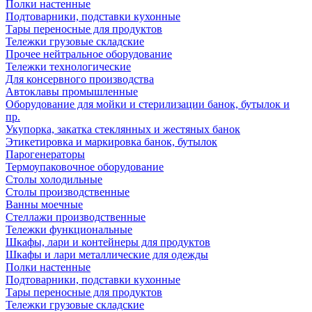
Полки настенные
Подтоварники, подставки кухонные
Тары переносные для продуктов
Тележки грузовые складские
Прочее нейтральное оборудование
Тележки технологические
Для консервного производства
Автоклавы промышленные
Оборудование для мойки и стерилизации банок, бутылок и
пр.
Укупорка, закатка стеклянных и жестяных банок
Этикетировка и маркировка банок, бутылок
Парогенераторы
Термоупаковочное оборудование
Столы холодильные
Столы производственные
Ванны моечные
Стеллажи производственные
Тележки функциональные
Шкафы, лари и контейнеры для продуктов
Шкафы и лари металлические для одежды
Полки настенные
Подтоварники, подставки кухонные
Тары переносные для продуктов
Тележки грузовые складские