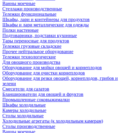
Ванны моечные
Стеллажи производственные
Тележки функциональные
Шкафы, лари и контейнеры для продуктов
Шкафы и лари металлические для одежды
Полки настенные
Подтоварники, подставки кухонные
Тары переносные для продуктов
Тележки грузовые складские
Прочее нейтральное оборудование
Тележки технологические
Для овощного производства
Оборудование для мойки овощей и корнеплодов
Оборудование для очистки корнеплодов
Оборудование для резки овощей, корнеплодов, грибов и
зелени
Смесители для салатов
Бланширователи для овощей и фруктов
Промышленные соковыжималки
Шкафы холодильные
Камеры холодильные
Столы холодильные
Холодильные агрегаты (к холодильным камерам)
Столы производственные
Ванны моечные