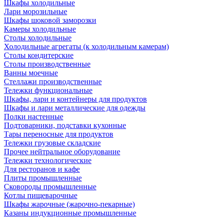
Шкафы холодильные
Лари морозильные
Шкафы шоковой заморозки
Камеры холодильные
Столы холодильные
Холодильные агрегаты (к холодильным камерам)
Столы кондитерские
Столы производственные
Ванны моечные
Стеллажи производственные
Тележки функциональные
Шкафы, лари и контейнеры для продуктов
Шкафы и лари металлические для одежды
Полки настенные
Подтоварники, подставки кухонные
Тары переносные для продуктов
Тележки грузовые складские
Прочее нейтральное оборудование
Тележки технологические
Для ресторанов и кафе
Плиты промышленные
Сковороды промышленные
Котлы пищеварочные
Шкафы жарочные (жарочно-пекарные)
Казаны индукционные промышленные