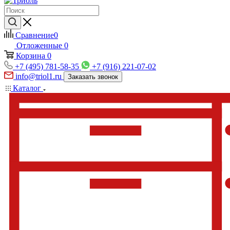
Сравнение
0
Отложенные
0
Корзина
0
+7 (495) 781-58-35
+7 (916) 221-07-02
info@triol1.ru
Заказать звонок
Каталог