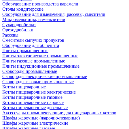
Оборудование производства карамели
Столы кондитерские
Оборудование для измельчения, рассевы, смесители
Микромельницы, измельчители
Сухародробилки
Ореходробилки
Рассевы
Смесители сыпучих продуктов
Оборудование для общепита
Плиты промышленные
Плиты электрические промышленные
Плиты газовые промышленные
Плиты индукционные промышленные
Сковороды промышленные
Сковороды электрические промышленные
Сковороды газовые промышленные
Котлы пищеварочные
Котлы пищеварочные электрические
Котлы пищеварочные газовые
Котлы пищеварочные паровые
Котлы пищеварочные дизельные
Аксессуары и комплектующие для пищеварочных котлов
Шкафы жарочные (жарочно-пекарные)
Шкафы жарочные электрические
Шкафы жарочные газовые