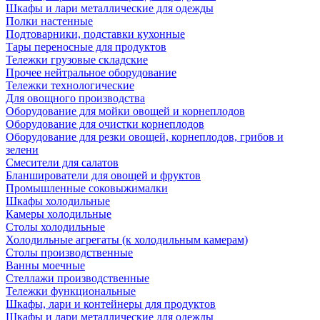
Шкафы и лари металлические для одежды
Полки настенные
Подтоварники, подставки кухонные
Тары переносные для продуктов
Тележки грузовые складские
Прочее нейтральное оборудование
Тележки технологические
Для овощного производства
Оборудование для мойки овощей и корнеплодов
Оборудование для очистки корнеплодов
Оборудование для резки овощей, корнеплодов, грибов и
зелени
Смесители для салатов
Бланширователи для овощей и фруктов
Промышленные соковыжималки
Шкафы холодильные
Камеры холодильные
Столы холодильные
Холодильные агрегаты (к холодильным камерам)
Столы производственные
Ванны моечные
Стеллажи производственные
Тележки функциональные
Шкафы, лари и контейнеры для продуктов
Шкафы и лари металлические для одежды