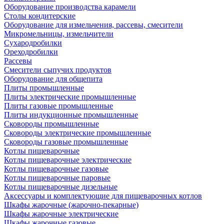
Оборудование производства карамели
Столы кондитерские
Оборудование для измельчения, рассевы, смесители
Микромельницы, измельчители
Сухародробилки
Ореходробилки
Рассевы
Смесители сыпучих продуктов
Оборудование для общепита
Плиты промышленные
Плиты электрические промышленные
Плиты газовые промышленные
Плиты индукционные промышленные
Сковороды промышленные
Сковороды электрические промышленные
Сковороды газовые промышленные
Котлы пищеварочные
Котлы пищеварочные электрические
Котлы пищеварочные газовые
Котлы пищеварочные паровые
Котлы пищеварочные дизельные
Аксессуары и комплектующие для пищеварочных котлов
Шкафы жарочные (жарочно-пекарные)
Шкафы жарочные электрические
Шкафы жарочные газовые