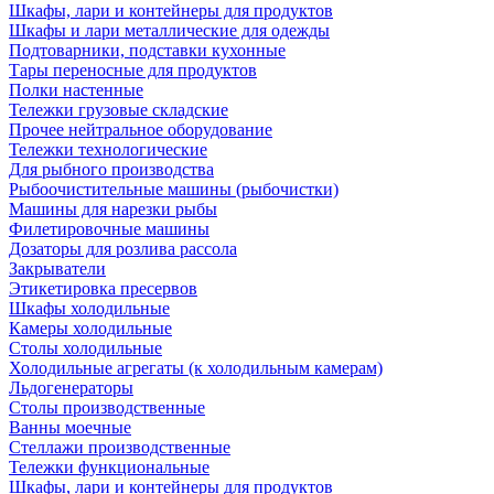
Шкафы, лари и контейнеры для продуктов
Шкафы и лари металлические для одежды
Подтоварники, подставки кухонные
Тары переносные для продуктов
Полки настенные
Тележки грузовые складские
Прочее нейтральное оборудование
Тележки технологические
Для рыбного производства
Рыбоочистительные машины (рыбочистки)
Машины для нарезки рыбы
Филетировочные машины
Дозаторы для розлива рассола
Закрыватели
Этикетировка пресервов
Шкафы холодильные
Камеры холодильные
Столы холодильные
Холодильные агрегаты (к холодильным камерам)
Льдогенераторы
Столы производственные
Ванны моечные
Стеллажи производственные
Тележки функциональные
Шкафы, лари и контейнеры для продуктов