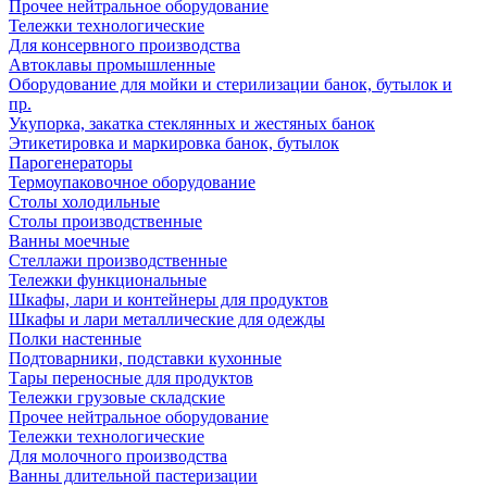
Прочее нейтральное оборудование
Тележки технологические
Для консервного производства
Автоклавы промышленные
Оборудование для мойки и стерилизации банок, бутылок и
пр.
Укупорка, закатка стеклянных и жестяных банок
Этикетировка и маркировка банок, бутылок
Парогенераторы
Термоупаковочное оборудование
Столы холодильные
Столы производственные
Ванны моечные
Стеллажи производственные
Тележки функциональные
Шкафы, лари и контейнеры для продуктов
Шкафы и лари металлические для одежды
Полки настенные
Подтоварники, подставки кухонные
Тары переносные для продуктов
Тележки грузовые складские
Прочее нейтральное оборудование
Тележки технологические
Для молочного производства
Ванны длительной пастеризации