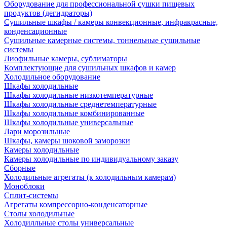
Оборудование для профессиональной сушки пищевых
продуктов (дегидраторы)
Сушильные шкафы / камеры конвекционные, инфракрасные,
конденсационные
Сушильные камерные системы, тоннельные сушильные
системы
Лиофильные камеры, сублиматоры
Комплектующие для сушильных шкафов и камер
Холодильное оборудование
Шкафы холодильные
Шкафы холодильные низкотемпературные
Шкафы холодильные среднетемпературные
Шкафы холодильные комбинированные
Шкафы холодильные универсальные
Лари морозильные
Шкафы, камеры шоковой заморозки
Камеры холодильные
Камеры холодильные по индивидуальному заказу
Сборные
Холодильные агрегаты (к холодильным камерам)
Моноблоки
Сплит-системы
Агрегаты компрессорно-конденсаторные
Столы холодильные
Холодилльные столы универсальные