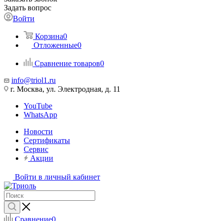
Задать вопрос
Войти
Корзина
0
Отложенные
0
Сравнение товаров
0
info@triol1.ru
г. Москва, ул. Электродная, д. 11
YouTube
WhatsApp
Новости
Сертификаты
Сервис
Акции
Войти в личный кабинет
Сравнение
0