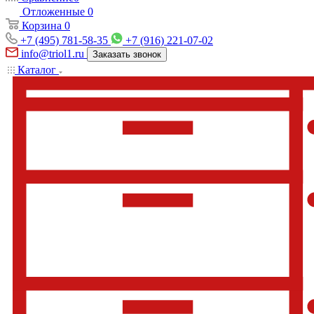
Отложенные
0
Корзина
0
+7 (495) 781-58-35
+7 (916) 221-07-02
info@triol1.ru
Заказать звонок
Каталог