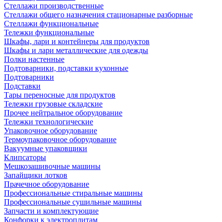
Стеллажи производственные
Стеллажи общего назначения стационарные разборные
Стеллажи функциональные
Тележки функциональные
Шкафы, лари и контейнеры для продуктов
Шкафы и лари металлические для одежды
Полки настенные
Подтоварники, подставки кухонные
Подтоварники
Подставки
Тары переносные для продуктов
Тележки грузовые складские
Прочее нейтральное оборудование
Тележки технологические
Упаковочное оборудование
Термоупаковочное оборудование
Вакуумные упаковщики
Клипсаторы
Мешкозашивочные машины
Запайщики лотков
Прачечное оборудование
Профессиональные стиральные машины
Профессиональные сушильные машины
Запчасти и комплектующие
Конфорки к электроплитам