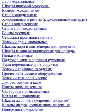
Лари морозильные
Шкафы шоковой заморозки
Камеры холодильные
Столы холодильные
Холодильные агрегаты (к холодильным камерам)
Столы кондитерские
Столы производственные
Ванны моечные
Стеллажи производственные
Тележки функциональные
Шкафы, лари и контейнеры для продуктов
Шкафы и лари металлические для одежды
Полки настенные
Подтоварники, подставки кухонные
Тары переносные для продуктов
Тележки грузовые складские
Прочее нейтральное оборудование
Тележки технологические
Для ресторанов и кафе
Плиты промышленные
Сковороды промышленные
Котлы пищеварочные
Шкафы жарочные (жарочно-пекарные)
Казаны индукционные промышленные
Поверхности жарочные