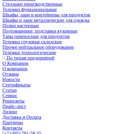
Стеллажи производственные
Тележки функциональные
Шкафы, лари и контейнеры для продуктов
Шкафы и лари металлические для одежды
Полки настенные
Подтоварники, подставки кухонные
Тары переносные для продуктов
Тележки грузовые складские
Прочее нейтральное оборудование
Тележки технологические
По типам предприятий
О Компании
О компании
Отзывы
Новости
Сертификаты
Статьи
Сервис
Реквизиты
Прайс-лист
Лизинг
Доставка и Оплата
Партнеры
Контакты
+7 (495) 781-58-35