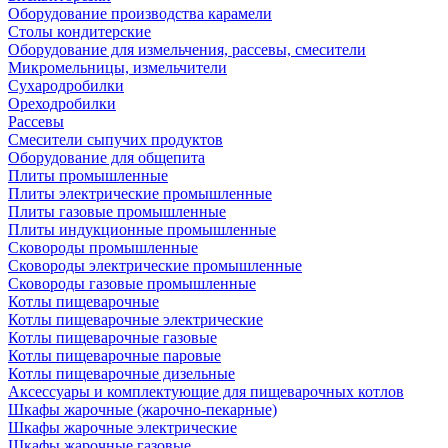
Оборудование производства карамели
Столы кондитерские
Оборудование для измельчения, рассевы, смесители
Микромельницы, измельчители
Сухародробилки
Ореходробилки
Рассевы
Смесители сыпучих продуктов
Оборудование для общепита
Плиты промышленные
Плиты электрические промышленные
Плиты газовые промышленные
Плиты индукционные промышленные
Сковороды промышленные
Сковороды электрические промышленные
Сковороды газовые промышленные
Котлы пищеварочные
Котлы пищеварочные электрические
Котлы пищеварочные газовые
Котлы пищеварочные паровые
Котлы пищеварочные дизельные
Аксессуары и комплектующие для пищеварочных котлов
Шкафы жарочные (жарочно-пекарные)
Шкафы жарочные электрические
Шкафы жарочные газовые