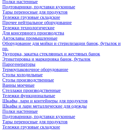
Полки настенные
Подтоварники, подставки кухонные
Тары переносные для продуктов
Тележки грузовые складские
Прочее нейтральное оборудование
Тележки технологические
Для консервного производства
Автоклавы промышленные
Оборудование для мойки и стерилизации банок, бутылок и
пр.
Укупорка, закатка стеклянных и жестяных банок
Этикетировка и маркировка банок, бутылок
Парогенераторы
Термоупаковочное оборудование
Столы холодильные
Столы производственные
Ванны моечные
Стеллажи производственные
Тележки функциональные
Шкафы, лари и контейнеры для продуктов
Шкафы и лари металлические для одежды
Полки настенные
Подтоварники, подставки кухонные
Тары переносные для продуктов
Тележки грузовые складские