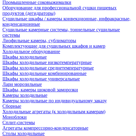
Промышленные соковыжималки
Оборудование для профессиональной сушки пищевых
продуктов (дегидраторы)
Сушильные шкафы / камеры конвекционные, инфракрасные,
конденсационные
Сушильные камерные системы, тоннельные сушильные
системы
Лиофильные камеры, сублиматоры
Комплектующие для сушильных шкафов и камер
Холодильное оборудование
Шкафы холодильные
Шкафы холодильные низкотемпературные
Шкафы холодильные среднетемпературные
Шкафы холодильные комбинированные
Шкафы холодильные универсальные
Лари морозильные
Шкафы, камеры шоковой заморозки
Камеры холодильные
Камеры холодильные по индивидуальному заказу
Сборные
Холодильные агрегаты (к холодильным камерам)
Моноблоки
Сплит-системы
Агрегаты компрессорно-конденсаторные
Столы холодильные