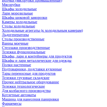
Волчки (мясорубки промышленные)
Мясорубки
Шкафы холодильные
Лари морозильные
Шкафы шоковой заморозки
Камеры холодильные
Столы холодильные
Холодильные агрегаты (к холодильным камерам)
Льдогенераторы
Столы производственные
Ванны моечные
Стеллажи производственные
Тележки функциональные
Шкафы, лари и контейнеры для продуктов
Шкафы и лари металлические для одежды
Полки настенные
Подтоварники, подставки кухонные
Тары переносные для продуктов
Тележки грузовые складские
Прочее нейтральное оборудование
Тележки технологические
Для колбасного производства
Котлетные автоматы
Машина для нанесения панировки
Фаршемесы