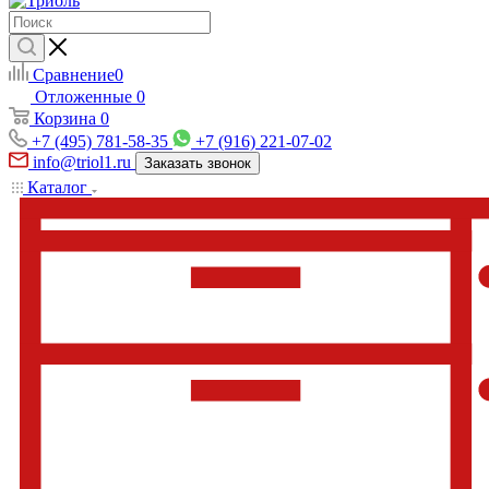
Сравнение
0
Отложенные
0
Корзина
0
+7 (495) 781-58-35
+7 (916) 221-07-02
info@triol1.ru
Заказать звонок
Каталог