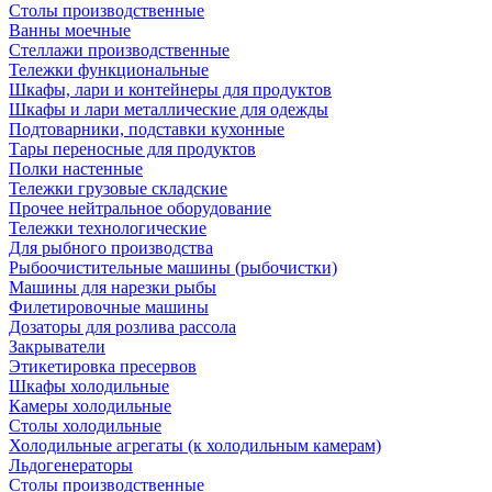
Столы производственные
Ванны моечные
Стеллажи производственные
Тележки функциональные
Шкафы, лари и контейнеры для продуктов
Шкафы и лари металлические для одежды
Подтоварники, подставки кухонные
Тары переносные для продуктов
Полки настенные
Тележки грузовые складские
Прочее нейтральное оборудование
Тележки технологические
Для рыбного производства
Рыбоочистительные машины (рыбочистки)
Машины для нарезки рыбы
Филетировочные машины
Дозаторы для розлива рассола
Закрыватели
Этикетировка пресервов
Шкафы холодильные
Камеры холодильные
Столы холодильные
Холодильные агрегаты (к холодильным камерам)
Льдогенераторы
Столы производственные