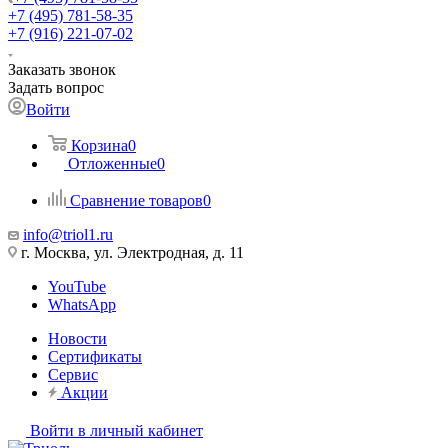
+7 (495) 781-58-35
+7 (916) 221-07-02
Заказать звонок
Задать вопрос
Войти
Корзина
0
Отложенные
0
Сравнение товаров
0
info@triol1.ru
г. Москва, ул. Электродная, д. 11
YouTube
WhatsApp
Новости
Сертификаты
Сервис
Акции
Войти в личный кабинет