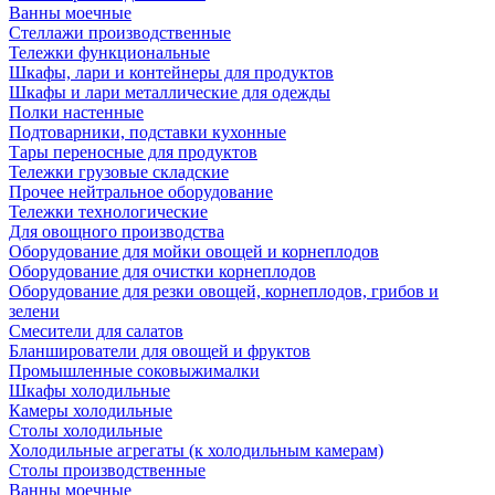
Ванны моечные
Стеллажи производственные
Тележки функциональные
Шкафы, лари и контейнеры для продуктов
Шкафы и лари металлические для одежды
Полки настенные
Подтоварники, подставки кухонные
Тары переносные для продуктов
Тележки грузовые складские
Прочее нейтральное оборудование
Тележки технологические
Для овощного производства
Оборудование для мойки овощей и корнеплодов
Оборудование для очистки корнеплодов
Оборудование для резки овощей, корнеплодов, грибов и
зелени
Смесители для салатов
Бланширователи для овощей и фруктов
Промышленные соковыжималки
Шкафы холодильные
Камеры холодильные
Столы холодильные
Холодильные агрегаты (к холодильным камерам)
Столы производственные
Ванны моечные