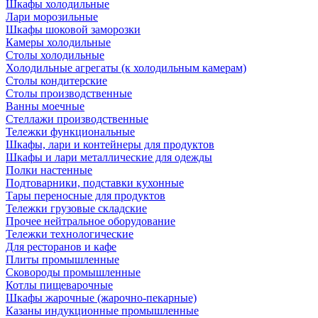
Шкафы холодильные
Лари морозильные
Шкафы шоковой заморозки
Камеры холодильные
Столы холодильные
Холодильные агрегаты (к холодильным камерам)
Столы кондитерские
Столы производственные
Ванны моечные
Стеллажи производственные
Тележки функциональные
Шкафы, лари и контейнеры для продуктов
Шкафы и лари металлические для одежды
Полки настенные
Подтоварники, подставки кухонные
Тары переносные для продуктов
Тележки грузовые складские
Прочее нейтральное оборудование
Тележки технологические
Для ресторанов и кафе
Плиты промышленные
Сковороды промышленные
Котлы пищеварочные
Шкафы жарочные (жарочно-пекарные)
Казаны индукционные промышленные