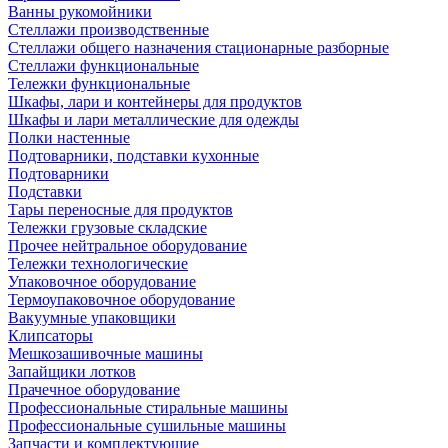
Ванны рукомойники
Стеллажи производственные
Стеллажи общего назначения стационарные разборные
Стеллажи функциональные
Тележки функциональные
Шкафы, лари и контейнеры для продуктов
Шкафы и лари металлические для одежды
Полки настенные
Подтоварники, подставки кухонные
Подтоварники
Подставки
Тары переносные для продуктов
Тележки грузовые складские
Прочее нейтральное оборудование
Тележки технологические
Упаковочное оборудование
Термоупаковочное оборудование
Вакуумные упаковщики
Клипсаторы
Мешкозашивочные машины
Запайщики лотков
Прачечное оборудование
Профессиональные стиральные машины
Профессиональные сушильные машины
Запчасти и комплектующие