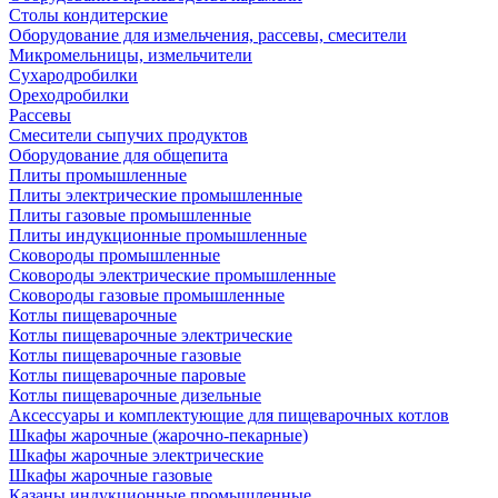
Столы кондитерские
Оборудование для измельчения, рассевы, смесители
Микромельницы, измельчители
Сухародробилки
Ореходробилки
Рассевы
Смесители сыпучих продуктов
Оборудование для общепита
Плиты промышленные
Плиты электрические промышленные
Плиты газовые промышленные
Плиты индукционные промышленные
Сковороды промышленные
Сковороды электрические промышленные
Сковороды газовые промышленные
Котлы пищеварочные
Котлы пищеварочные электрические
Котлы пищеварочные газовые
Котлы пищеварочные паровые
Котлы пищеварочные дизельные
Аксессуары и комплектующие для пищеварочных котлов
Шкафы жарочные (жарочно-пекарные)
Шкафы жарочные электрические
Шкафы жарочные газовые
Казаны индукционные промышленные