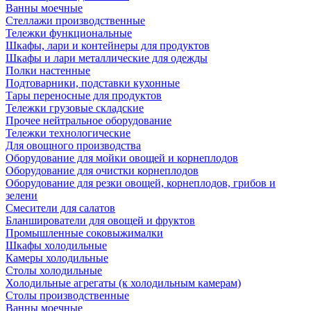
Ванны моечные
Стеллажи производственные
Тележки функциональные
Шкафы, лари и контейнеры для продуктов
Шкафы и лари металлические для одежды
Полки настенные
Подтоварники, подставки кухонные
Тары переносные для продуктов
Тележки грузовые складские
Прочее нейтральное оборудование
Тележки технологические
Для овощного производства
Оборудование для мойки овощей и корнеплодов
Оборудование для очистки корнеплодов
Оборудование для резки овощей, корнеплодов, грибов и
зелени
Смесители для салатов
Бланширователи для овощей и фруктов
Промышленные соковыжималки
Шкафы холодильные
Камеры холодильные
Столы холодильные
Холодильные агрегаты (к холодильным камерам)
Столы производственные
Ванны моечные