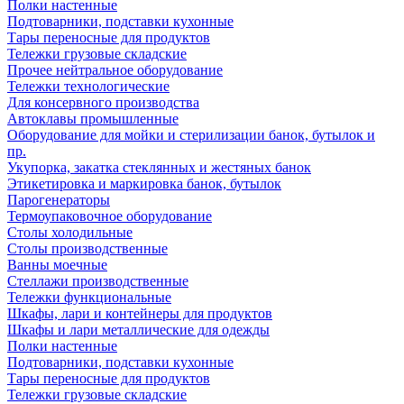
Полки настенные
Подтоварники, подставки кухонные
Тары переносные для продуктов
Тележки грузовые складские
Прочее нейтральное оборудование
Тележки технологические
Для консервного производства
Автоклавы промышленные
Оборудование для мойки и стерилизации банок, бутылок и
пр.
Укупорка, закатка стеклянных и жестяных банок
Этикетировка и маркировка банок, бутылок
Парогенераторы
Термоупаковочное оборудование
Столы холодильные
Столы производственные
Ванны моечные
Стеллажи производственные
Тележки функциональные
Шкафы, лари и контейнеры для продуктов
Шкафы и лари металлические для одежды
Полки настенные
Подтоварники, подставки кухонные
Тары переносные для продуктов
Тележки грузовые складские