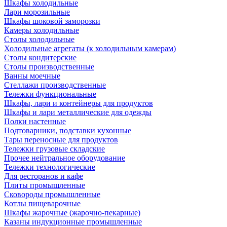
Шкафы холодильные
Лари морозильные
Шкафы шоковой заморозки
Камеры холодильные
Столы холодильные
Холодильные агрегаты (к холодильным камерам)
Столы кондитерские
Столы производственные
Ванны моечные
Стеллажи производственные
Тележки функциональные
Шкафы, лари и контейнеры для продуктов
Шкафы и лари металлические для одежды
Полки настенные
Подтоварники, подставки кухонные
Тары переносные для продуктов
Тележки грузовые складские
Прочее нейтральное оборудование
Тележки технологические
Для ресторанов и кафе
Плиты промышленные
Сковороды промышленные
Котлы пищеварочные
Шкафы жарочные (жарочно-пекарные)
Казаны индукционные промышленные