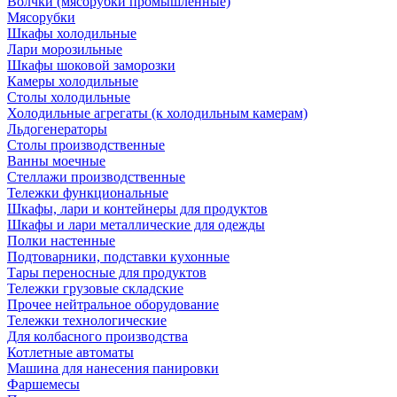
Волчки (мясорубки промышленные)
Мясорубки
Шкафы холодильные
Лари морозильные
Шкафы шоковой заморозки
Камеры холодильные
Столы холодильные
Холодильные агрегаты (к холодильным камерам)
Льдогенераторы
Столы производственные
Ванны моечные
Стеллажи производственные
Тележки функциональные
Шкафы, лари и контейнеры для продуктов
Шкафы и лари металлические для одежды
Полки настенные
Подтоварники, подставки кухонные
Тары переносные для продуктов
Тележки грузовые складские
Прочее нейтральное оборудование
Тележки технологические
Для колбасного производства
Котлетные автоматы
Машина для нанесения панировки
Фаршемесы