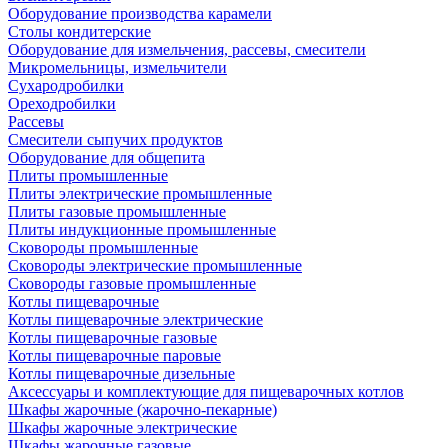
Оборудование производства карамели
Столы кондитерские
Оборудование для измельчения, рассевы, смесители
Микромельницы, измельчители
Сухародробилки
Ореходробилки
Рассевы
Смесители сыпучих продуктов
Оборудование для общепита
Плиты промышленные
Плиты электрические промышленные
Плиты газовые промышленные
Плиты индукционные промышленные
Сковороды промышленные
Сковороды электрические промышленные
Сковороды газовые промышленные
Котлы пищеварочные
Котлы пищеварочные электрические
Котлы пищеварочные газовые
Котлы пищеварочные паровые
Котлы пищеварочные дизельные
Аксессуары и комплектующие для пищеварочных котлов
Шкафы жарочные (жарочно-пекарные)
Шкафы жарочные электрические
Шкафы жарочные газовые