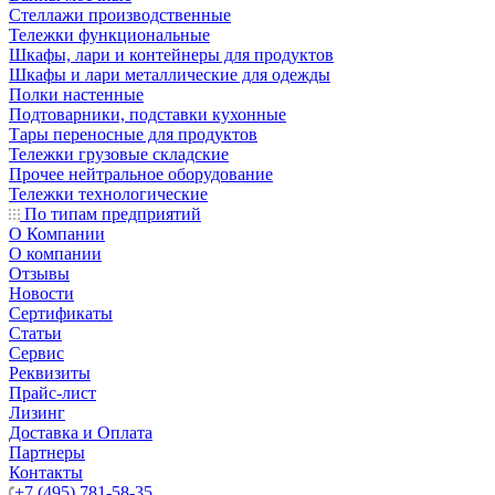
Стеллажи производственные
Тележки функциональные
Шкафы, лари и контейнеры для продуктов
Шкафы и лари металлические для одежды
Полки настенные
Подтоварники, подставки кухонные
Тары переносные для продуктов
Тележки грузовые складские
Прочее нейтральное оборудование
Тележки технологические
По типам предприятий
О Компании
О компании
Отзывы
Новости
Сертификаты
Статьи
Сервис
Реквизиты
Прайс-лист
Лизинг
Доставка и Оплата
Партнеры
Контакты
+7 (495) 781-58-35