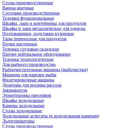
Столы производственные
Ванны моечные
Стеллажи производственные
Тележки функциональные
Шкафы, лари и контейнеры для продуктов
Шкафы и лари металлические для одежды
Подтоварники, подставки кухонные
Тары переносные для продуктов
Полки настенные
Тележки грузовые складские
Прочее нейтральное оборудование
Тележки технологические
Для рыбного производства
Рыбоочистительные машины (рыбочистки)
Машины для нарезки рыбы
Филетировочные машины
Дозаторы для розлива рассола
Закрыватели
Этикетировка пресервов
Шкафы холодильные
Камеры холодильные
Столы холодильные
Холодильные агрегаты (к холодильным камерам)
Льдогенераторы
Столы производственные