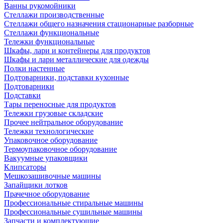
Ванны рукомойники
Стеллажи производственные
Стеллажи общего назначения стационарные разборные
Стеллажи функциональные
Тележки функциональные
Шкафы, лари и контейнеры для продуктов
Шкафы и лари металлические для одежды
Полки настенные
Подтоварники, подставки кухонные
Подтоварники
Подставки
Тары переносные для продуктов
Тележки грузовые складские
Прочее нейтральное оборудование
Тележки технологические
Упаковочное оборудование
Термоупаковочное оборудование
Вакуумные упаковщики
Клипсаторы
Мешкозашивочные машины
Запайщики лотков
Прачечное оборудование
Профессиональные стиральные машины
Профессиональные сушильные машины
Запчасти и комплектующие