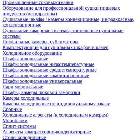
Промышленные соковыжималки
Оборудование для профессиональной сушки пищевых
продуктов (дегидраторы)
Сушильные шкафы / камеры конвекционные, инфракрасные,
конденсационные
Сушильные камерные системы, тоннельные сушильные
системы
Лиофильные камеры, сублиматоры
Комплектующие для сушильных шкафов и камер
Холодильное оборудование
Шкафы холодильные
Шкафы холодильные низкотемпературные
Шкафы холодильные среднетемпературные
Шкафы холодильные комбинированные
Шкафы холодильные универсальные
Лари морозильные
Шкафы, камеры шоковой заморозки
Камеры холодильные
Камеры холодильные по индивидуальному заказу
Сборные
Холодильные агрегаты (к холодильным камерам)
Моноблоки
Сплит-системы
Агрегаты компрессорно-конденсаторные
Столы холодильные