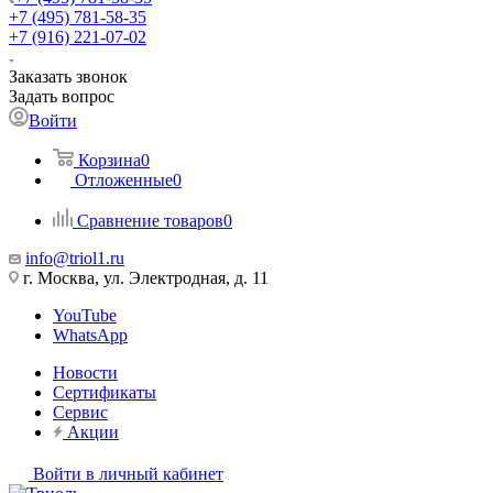
+7 (495) 781-58-35
+7 (916) 221-07-02
Заказать звонок
Задать вопрос
Войти
Корзина
0
Отложенные
0
Сравнение товаров
0
info@triol1.ru
г. Москва, ул. Электродная, д. 11
YouTube
WhatsApp
Новости
Сертификаты
Сервис
Акции
Войти в личный кабинет