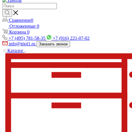
Сравнение
0
Отложенные
0
Корзина
0
+7 (495) 781-58-35
+7 (916) 221-07-02
info@triol1.ru
Заказать звонок
Каталог