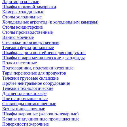
Лари морозильные
Шкафы шоковой заморозки
Камеры холодильные
Столы холодильные
Холодильные агрегаты (к холодильным камерам)
Столы кондитерские
Столы производственные
Ванны моечные
Стеллажи производственные
Тележки функциональные
Шкафы, лари и контейнеры для продуктов
Шкафы и лари металлические для одежды
Полки настенные
Подтоварники, подставки кухонные
Тары переносные для продуктов
Тележки грузовые складские
Прочее нейтральное оборудование
Тележки технологические
Для ресторанов и кафе
Плиты промышленные
Сковороды промышленные
Котлы пищеварочные
Шкафы жарочные (жарочно-пекарные)
Казаны индукционные промышленные
Поверхности жарочные