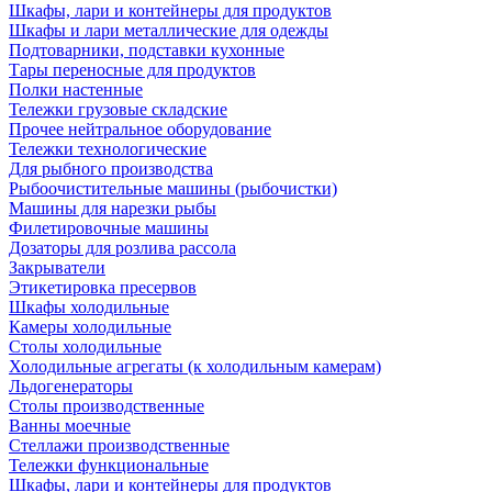
Шкафы, лари и контейнеры для продуктов
Шкафы и лари металлические для одежды
Подтоварники, подставки кухонные
Тары переносные для продуктов
Полки настенные
Тележки грузовые складские
Прочее нейтральное оборудование
Тележки технологические
Для рыбного производства
Рыбоочистительные машины (рыбочистки)
Машины для нарезки рыбы
Филетировочные машины
Дозаторы для розлива рассола
Закрыватели
Этикетировка пресервов
Шкафы холодильные
Камеры холодильные
Столы холодильные
Холодильные агрегаты (к холодильным камерам)
Льдогенераторы
Столы производственные
Ванны моечные
Стеллажи производственные
Тележки функциональные
Шкафы, лари и контейнеры для продуктов