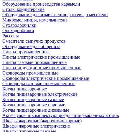
Оборудование производства карамели
Столы кондитерские
Оборудование для измельчения, рассевы, смесители
Микромельницы, измельчители
Сухародробилки
Ореходробилки
Рассевы
Смесители сыпучих продуктов
Оборудование для общепита
Плиты промышленные
Плиты электрические промышленные
Плиты газовые промышленные
Плиты индукционные промышленные
Сковороды промышленные
Сковороды электрические промышленные
Сковороды газовые промышленные
Котлы пищеварочные
Котлы пищеварочные электрические
Котлы пищеварочные газовые
Котлы пищеварочные паровые
Котлы пищеварочные дизельные
Аксессуары и комплектующие для пищеварочных котлов
Шкафы жарочные (жарочно-пекарные)
Шкафы жарочные электрические
Шкафы жарочные газовые