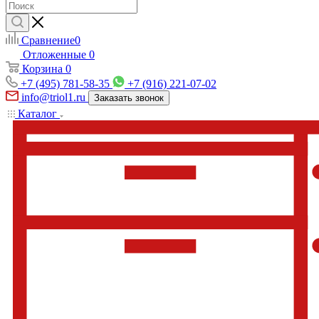
Сравнение
0
Отложенные
0
Корзина
0
+7 (495) 781-58-35
+7 (916) 221-07-02
info@triol1.ru
Заказать звонок
Каталог