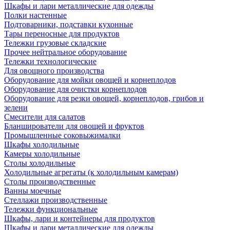
Шкафы и лари металлические для одежды
Полки настенные
Подтоварники, подставки кухонные
Тары переносные для продуктов
Тележки грузовые складские
Прочее нейтральное оборудование
Тележки технологические
Для овощного производства
Оборудование для мойки овощей и корнеплодов
Оборудование для очистки корнеплодов
Оборудование для резки овощей, корнеплодов, грибов и
зелени
Смесители для салатов
Бланширователи для овощей и фруктов
Промышленные соковыжималки
Шкафы холодильные
Камеры холодильные
Столы холодильные
Холодильные агрегаты (к холодильным камерам)
Столы производственные
Ванны моечные
Стеллажи производственные
Тележки функциональные
Шкафы, лари и контейнеры для продуктов
Шкафы и лари металлические для одежды