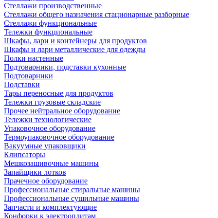
Стеллажи производственные
Стеллажи общего назначения стационарные разборные
Стеллажи функциональные
Тележки функциональные
Шкафы, лари и контейнеры для продуктов
Шкафы и лари металлические для одежды
Полки настенные
Подтоварники, подставки кухонные
Подтоварники
Подставки
Тары переносные для продуктов
Тележки грузовые складские
Прочее нейтральное оборудование
Тележки технологические
Упаковочное оборудование
Термоупаковочное оборудование
Вакуумные упаковщики
Клипсаторы
Мешкозашивочные машины
Запайщики лотков
Прачечное оборудование
Профессиональные стиральные машины
Профессиональные сушильные машины
Запчасти и комплектующие
Конфорки к электроплитам