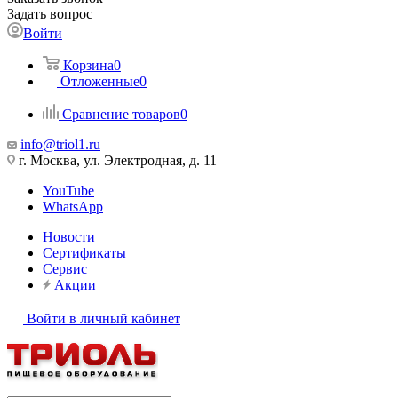
Задать вопрос
Войти
Корзина
0
Отложенные
0
Сравнение товаров
0
info@triol1.ru
г. Москва, ул. Электродная, д. 11
YouTube
WhatsApp
Новости
Сертификаты
Сервис
Акции
Войти в личный кабинет