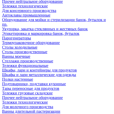
Прочее нейтральное оборудование
Тележки технологические
Для консервного производства
Автоклавы промышленные
Оборудование для мойки и стерилизации банок, бутылок и
пр.
Укупорка, закатка стеклянных и жестяных банок
Этикетировка и маркировка банок, бутылок
Парогенераторы
Термоупаковочное оборудование
Столы холодильные
Столы производственные
Ванны моечные
Стеллажи производственные
Тележки функциональные
Шкафы, лари и контейнеры для продуктов
Шкафы и лари металлические для одежды
Полки настенные
Подтоварники, подставки кухонные
Тары переносные для продуктов
Тележки грузовые складские
Прочее нейтральное оборудование
Тележки технологические
Для молочного производства
Ванны длительной пастеризации