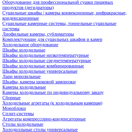
Оборудование для профессиональной сушки пищевых
продуктов (дегидраторы)
Сушильные шкафы / камеры конвекционные, инфракрасные,
конденсационные
Сушильные камерные системы, тоннельные сушильные
системы
Лиофильные камеры, сублиматоры
Комплектующие для сушильных шкафов и камер
Холодильное оборудование
Шкафы холодильные
Шкафы холодильные низкотемпературные
Шкафы холодильные среднетемпературные
Шкафы холодильные комбинированные
Шкафы холодильные универсальные
Лари морозильные
Шкафы, камеры шоковой заморозки
Камеры холодильные
Камеры холодильные по индивидуальному заказу
Сборные
Холодильные агрегаты (к холодильным камерам)
Моноблоки
Сплит-системы
Агрегаты компрессорно-конденсаторные
Столы холодильные
Холодилльные столы универсальные