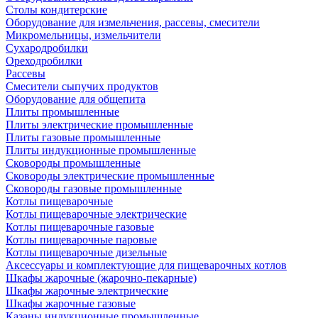
Столы кондитерские
Оборудование для измельчения, рассевы, смесители
Микромельницы, измельчители
Сухародробилки
Ореходробилки
Рассевы
Смесители сыпучих продуктов
Оборудование для общепита
Плиты промышленные
Плиты электрические промышленные
Плиты газовые промышленные
Плиты индукционные промышленные
Сковороды промышленные
Сковороды электрические промышленные
Сковороды газовые промышленные
Котлы пищеварочные
Котлы пищеварочные электрические
Котлы пищеварочные газовые
Котлы пищеварочные паровые
Котлы пищеварочные дизельные
Аксессуары и комплектующие для пищеварочных котлов
Шкафы жарочные (жарочно-пекарные)
Шкафы жарочные электрические
Шкафы жарочные газовые
Казаны индукционные промышленные